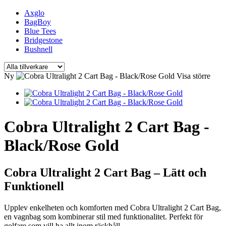
Axglo
BagBoy
Blue Tees
Bridgestone
Bushnell
Ny
Visa större
Cobra Ultralight 2 Cart Bag -
Black/Rose Gold
Cobra Ultralight 2 Cart Bag – Lätt och
Funktionell
Upplev enkelheten och komforten med Cobra Ultralight 2 Cart Bag,
en vagnbag som kombinerar stil med funktionalitet. Perfekt för
golfare som vill ha allt inom räckhåll.