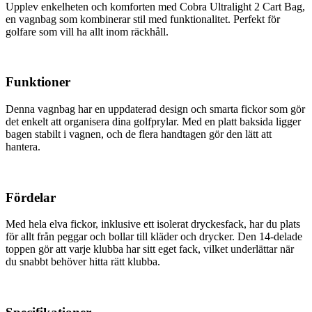
Upplev enkelheten och komforten med Cobra Ultralight 2 Cart Bag,
en vagnbag som kombinerar stil med funktionalitet. Perfekt för
golfare som vill ha allt inom räckhåll.
Funktioner
Denna vagnbag har en uppdaterad design och smarta fickor som gör
det enkelt att organisera dina golfprylar. Med en platt baksida ligger
bagen stabilt i vagnen, och de flera handtagen gör den lätt att
hantera.
Fördelar
Med hela elva fickor, inklusive ett isolerat dryckesfack, har du plats
för allt från peggar och bollar till kläder och drycker. Den 14-delade
toppen gör att varje klubba har sitt eget fack, vilket underlättar när
du snabbt behöver hitta rätt klubba.