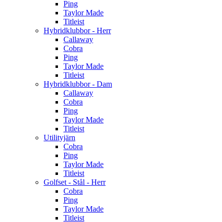
Ping
Taylor Made
Titleist
Hybridklubbor - Herr
Callaway
Cobra
Ping
Taylor Made
Titleist
Hybridklubbor - Dam
Callaway
Cobra
Ping
Taylor Made
Titleist
Utilityjärn
Cobra
Ping
Taylor Made
Titleist
Golfset - Stål - Herr
Cobra
Ping
Taylor Made
Titleist