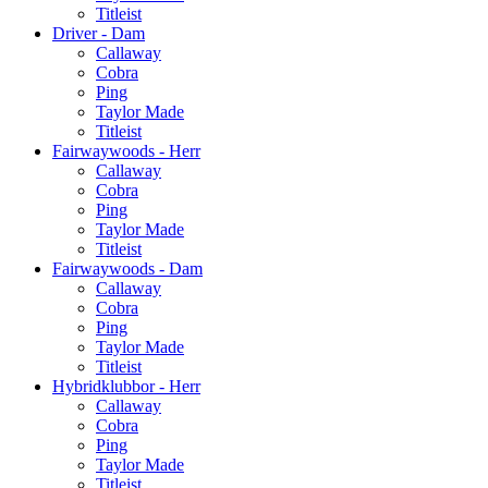
Titleist
Driver - Dam
Callaway
Cobra
Ping
Taylor Made
Titleist
Fairwaywoods - Herr
Callaway
Cobra
Ping
Taylor Made
Titleist
Fairwaywoods - Dam
Callaway
Cobra
Ping
Taylor Made
Titleist
Hybridklubbor - Herr
Callaway
Cobra
Ping
Taylor Made
Titleist