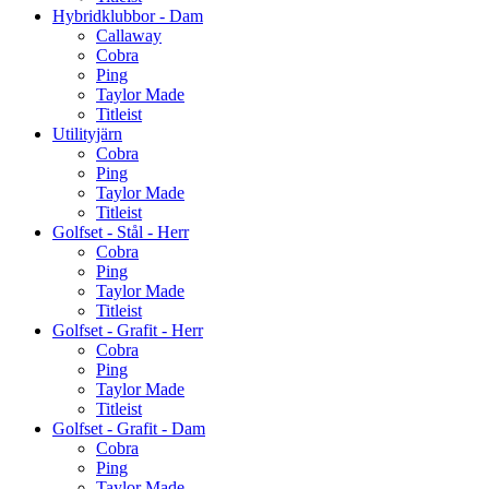
Hybridklubbor - Dam
Callaway
Cobra
Ping
Taylor Made
Titleist
Utilityjärn
Cobra
Ping
Taylor Made
Titleist
Golfset - Stål - Herr
Cobra
Ping
Taylor Made
Titleist
Golfset - Grafit - Herr
Cobra
Ping
Taylor Made
Titleist
Golfset - Grafit - Dam
Cobra
Ping
Taylor Made