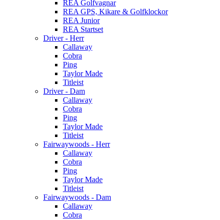
REA Golfvagnar
REA GPS, Kikare & Golfklockor
REA Junior
REA Startset
Driver - Herr
Callaway
Cobra
Ping
Taylor Made
Titleist
Driver - Dam
Callaway
Cobra
Ping
Taylor Made
Titleist
Fairwaywoods - Herr
Callaway
Cobra
Ping
Taylor Made
Titleist
Fairwaywoods - Dam
Callaway
Cobra