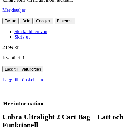
Mer detaljer
Twittra
Dela
Google+
Pinterest
Skicka till en vän
Skriv ut
2 899 kr
Kvantitet
Lägg till i varukorgen
Lägg till i önskelistan
Mer information
Cobra Ultralight 2 Cart Bag – Lätt och
Funktionell