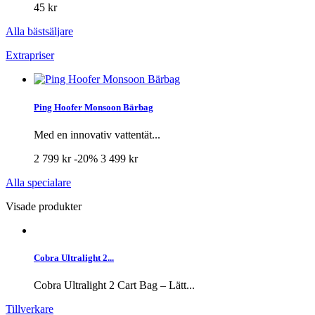
45 kr
Alla bästsäljare
Extrapriser
Ping Hoofer Monsoon Bärbag
Med en innovativ vattentät...
2 799 kr
-20%
3 499 kr
Alla specialare
Visade produkter
Cobra Ultralight 2...
Cobra Ultralight 2 Cart Bag – Lätt...
Tillverkare