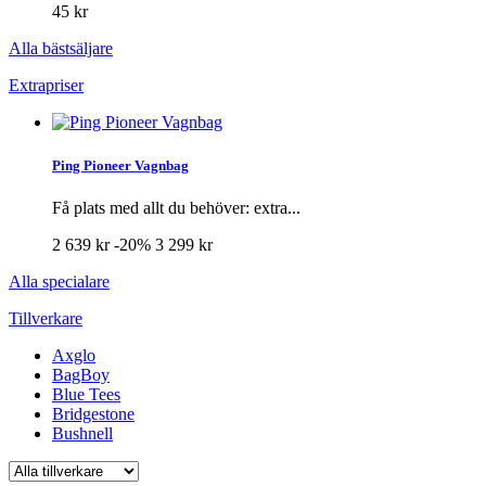
45 kr
Alla bästsäljare
Extrapriser
Ping Pioneer Vagnbag
Få plats med allt du behöver: extra...
2 639 kr
-20%
3 299 kr
Alla specialare
Tillverkare
Axglo
BagBoy
Blue Tees
Bridgestone
Bushnell