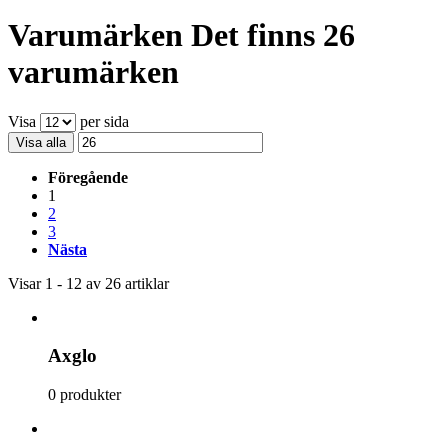
Varumärken
Det finns 26
varumärken
Visa
per sida
Visa alla
Föregående
1
2
3
Nästa
Visar 1 - 12 av 26 artiklar
Axglo
0 produkter