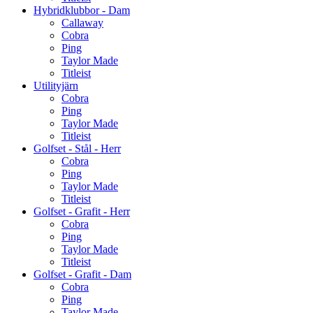
Hybridklubbor - Dam
Callaway
Cobra
Ping
Taylor Made
Titleist
Utilityjärn
Cobra
Ping
Taylor Made
Titleist
Golfset - Stål - Herr
Cobra
Ping
Taylor Made
Titleist
Golfset - Grafit - Herr
Cobra
Ping
Taylor Made
Titleist
Golfset - Grafit - Dam
Cobra
Ping
Taylor Made