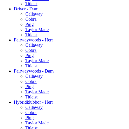
Titleist
Driver - Dam
Callaway
Cobra
Ping
Taylor Made
Titleist
Fairwaywoods - Herr
Callaway
Cobra
Ping
Taylor Made
Titleist
Fairwaywoods - Dam
Callaway
Cobra
Ping
Taylor Made
Titleist
Hybridklubbor - Herr
Callaway
Cobra
Ping
Taylor Made
Titleist