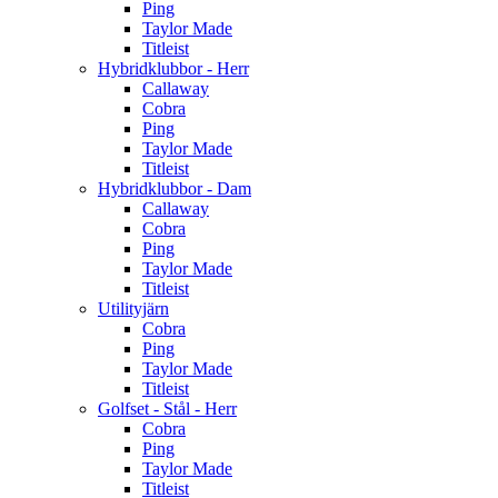
Ping
Taylor Made
Titleist
Hybridklubbor - Herr
Callaway
Cobra
Ping
Taylor Made
Titleist
Hybridklubbor - Dam
Callaway
Cobra
Ping
Taylor Made
Titleist
Utilityjärn
Cobra
Ping
Taylor Made
Titleist
Golfset - Stål - Herr
Cobra
Ping
Taylor Made
Titleist