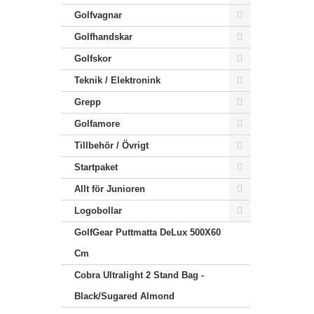
Golfvagnar
Golfhandskar
Golfskor
Teknik / Elektronink
Grepp
Golfamore
Tillbehör / Övrigt
Startpaket
Allt för Junioren
Logobollar
GolfGear Puttmatta DeLux 500X60
Cm
Cobra Ultralight 2 Stand Bag -
Black/Sugared Almond