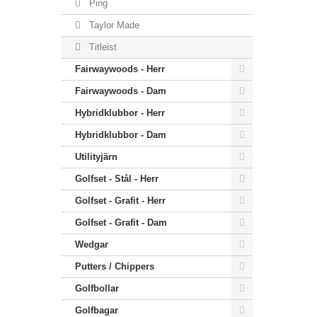
Ping
Taylor Made
Titleist
Fairwaywoods - Herr
Fairwaywoods - Dam
Hybridklubbor - Herr
Hybridklubbor - Dam
Utilityjärn
Golfset - Stål - Herr
Golfset - Grafit - Herr
Golfset - Grafit - Dam
Wedgar
Putters / Chippers
Golfbollar
Golfbagar