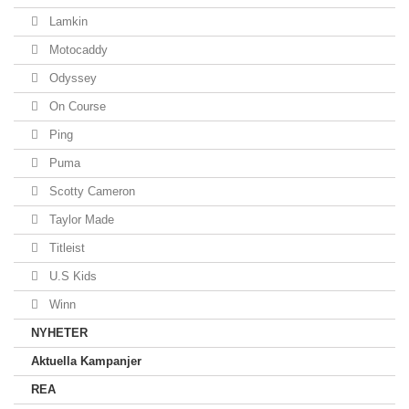
Lamkin
Motocaddy
Odyssey
On Course
Ping
Puma
Scotty Cameron
Taylor Made
Titleist
U.S Kids
Winn
NYHETER
Aktuella Kampanjer
REA