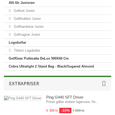
Allt för Junioren
Golfset Junior
Golfklubbor Junior
Golfhandskar Junior
Golfvagnar Junior
Logobollar
Titleist Logobollar
GolfGear Puttmatta DeLux 500X60 Cm
Cobra Ultralight 2 Stand Bag - Black/Sugared Almond
EXTRAPRISER
Ping G440 SFT Driver
Priset gäller endast lagervara, för...
-10%
6 389 kr
7 099 kr