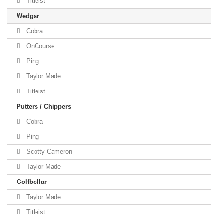
Titleist
Wedgar
Cobra
OnCourse
Ping
Taylor Made
Titleist
Putters / Chippers
Cobra
Ping
Scotty Cameron
Taylor Made
Golfbollar
Taylor Made
Titleist