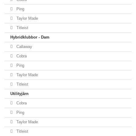
Ping
Taylor Made
Titleist
Hybridklubbor - Dam
Callaway
Cobra
Ping
Taylor Made
Titleist
Utilityjärn
Cobra
Ping
Taylor Made
Titleist