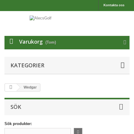
Kontakta oss
Varukorg
(Tom)
KATEGORIER
Wedgar
SÖK
Sök produkter: