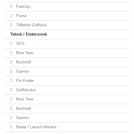
FootJoy
Puma
Tillbehör Golfskor
Teknik / Elektronink
GPS
Blue Tees
Bushnell
Garmin
Pin Finder
Golfklockor
Blue Tees
Bushnell
Garmin
Radar / Launch Monitor