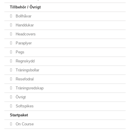
Tillbehör / Övrigt
Bollhåvar
Handdukar
Headcovers
Paraplyer
Pegs
Regnskydd
Träningsbollar
Resefodral
Träningsredskap
Övrigt
Softspikes
Startpaket
On Course