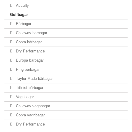
Accufly
Golfbagar
Bärbagar
Callaway bärbagar
Cobra bärbagar
Dry Performance
Europa bärbagar
Ping bärbagar
Taylor Made bärbagar
Titleist bärbagar
Vagnbagar
Callaway vagnbagar
Cobra vagnbagar
Dry Performance