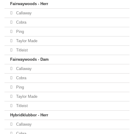
Fairwaywoods - Herr
Callaway
Cobra
Ping
Taylor Made
Titleist
Fairwaywoods - Dam
Callaway
Cobra
Ping
Taylor Made
Titleist
Hybridklubbor - Herr
Callaway
Cobra