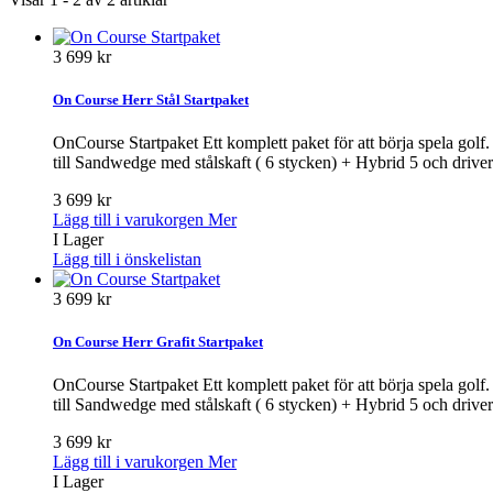
3 699 kr
On Course Herr Stål Startpaket
OnCourse Startpaket Ett komplett paket för att börja spela golf. 
till Sandwedge med stålskaft ( 6 stycken) + Hybrid 5 och driver
3 699 kr
Lägg till i varukorgen
Mer
I Lager
Lägg till i önskelistan
3 699 kr
On Course Herr Grafit Startpaket
OnCourse Startpaket Ett komplett paket för att börja spela golf. 
till Sandwedge med stålskaft ( 6 stycken) + Hybrid 5 och driver
3 699 kr
Lägg till i varukorgen
Mer
I Lager