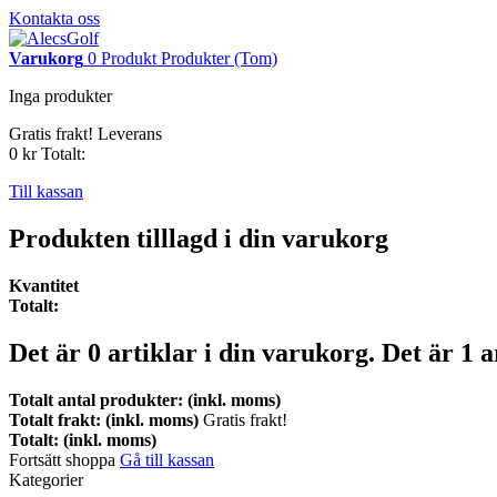
Kontakta oss
Varukorg
0
Produkt
Produkter
(Tom)
Inga produkter
Gratis frakt!
Leverans
0 kr
Totalt:
Till kassan
Produkten tilllagd i din varukorg
Kvantitet
Totalt:
Det är
0
artiklar i din varukorg.
Det är 1 a
Totalt antal produkter: (inkl. moms)
Totalt frakt: (inkl. moms)
Gratis frakt!
Totalt: (inkl. moms)
Fortsätt shoppa
Gå till kassan
Kategorier