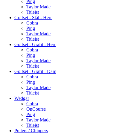
Ping
Taylor Made
Titleist
Golfset - Stål - Herr
Cobra
Ping
Taylor Made
Titleist
Golfset - Grafit - Herr
Cobra
Ping
Taylor Made
Titleist
Golfset - Grafit - Dam
Cobra
Ping
Taylor Made
Titleist
Wedgar
Cobra
OnCourse
Ping
Taylor Made
Titleist
Putters / Chippers