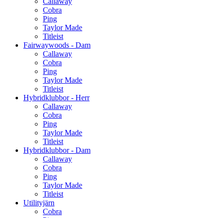
Callaway
Cobra
Ping
Taylor Made
Titleist
Fairwaywoods - Dam
Callaway
Cobra
Ping
Taylor Made
Titleist
Hybridklubbor - Herr
Callaway
Cobra
Ping
Taylor Made
Titleist
Hybridklubbor - Dam
Callaway
Cobra
Ping
Taylor Made
Titleist
Utilityjärn
Cobra