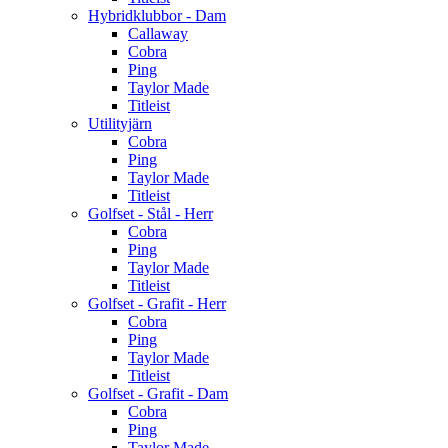
Hybridklubbor - Dam
Callaway
Cobra
Ping
Taylor Made
Titleist
Utilityjärn
Cobra
Ping
Taylor Made
Titleist
Golfset - Stål - Herr
Cobra
Ping
Taylor Made
Titleist
Golfset - Grafit - Herr
Cobra
Ping
Taylor Made
Titleist
Golfset - Grafit - Dam
Cobra
Ping
Taylor Made