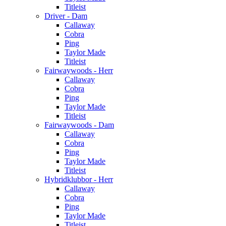
Titleist
Driver - Dam
Callaway
Cobra
Ping
Taylor Made
Titleist
Fairwaywoods - Herr
Callaway
Cobra
Ping
Taylor Made
Titleist
Fairwaywoods - Dam
Callaway
Cobra
Ping
Taylor Made
Titleist
Hybridklubbor - Herr
Callaway
Cobra
Ping
Taylor Made
Titleist