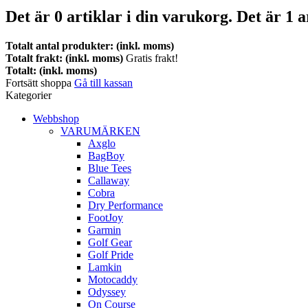
Det är
0
artiklar i din varukorg.
Det är 1 a
Totalt antal produkter: (inkl. moms)
Totalt frakt: (inkl. moms)
Gratis frakt!
Totalt: (inkl. moms)
Fortsätt shoppa
Gå till kassan
Kategorier
Webbshop
VARUMÄRKEN
Axglo
BagBoy
Blue Tees
Callaway
Cobra
Dry Performance
FootJoy
Garmin
Golf Gear
Golf Pride
Lamkin
Motocaddy
Odyssey
On Course