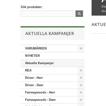
Bäs
Sök produkter:
dri
AKTUE
AKTUELLA KAMPANJER
VARUMÄRKEN
NYHETER
Aktuella Kampanjer
REA
Driver - Herr
Driver - Dam
Fairwaywoods - Herr
Fairwaywoods - Dam