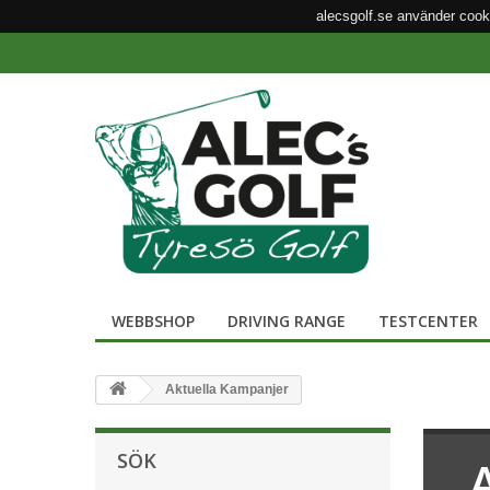
alecsgolf.se använder cook
WEBBSHOP
DRIVING RANGE
TESTCENTER
Aktuella Kampanjer
SÖK