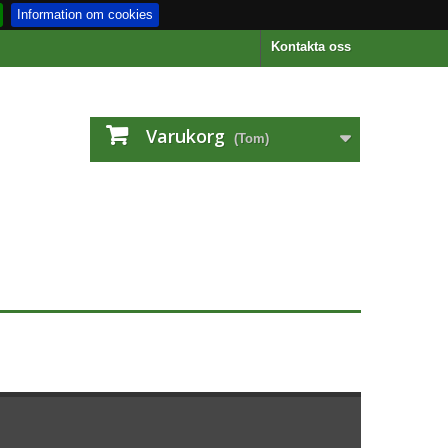
Information om cookies
Kontakta oss
Varukorg
(Tom)