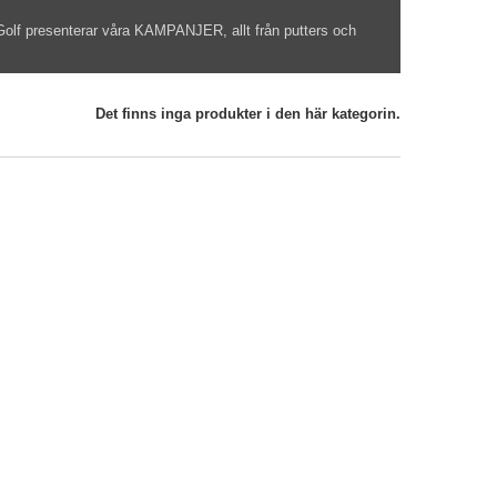
 Golf presenterar våra KAMPANJER, allt från putters och
Det finns inga produkter i den här kategorin.