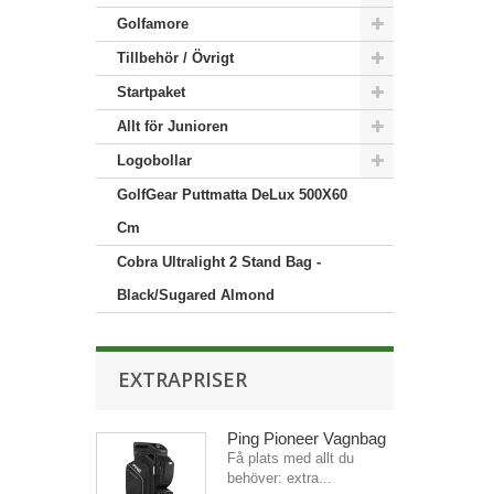
Golfamore
Tillbehör / Övrigt
Startpaket
Allt för Junioren
Logobollar
GolfGear Puttmatta DeLux 500X60
Cm
Cobra Ultralight 2 Stand Bag -
Black/Sugared Almond
EXTRAPRISER
Ping Pioneer Vagnbag
Få plats med allt du
behöver: extra...