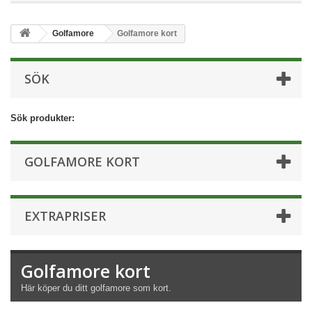
Golfamore
Golfamore kort
SÖK
Sök produkter:
GOLFAMORE KORT
EXTRAPRISER
Golfamore kort
Här köper du ditt golfamore som kort.