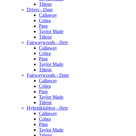
Titleist
Driver - Dam
Callaway
Cobra
Ping
Taylor Made
Titleist
Fairwaywoods - Herr
Callaway
Cobra
Ping
Taylor Made
Titleist
Fairwaywoods - Dam
Callaway
Cobra
Ping
Taylor Made
Titleist
Hybridklubbor - Herr
Callaway
Cobra
Ping
Taylor Made
Titleist