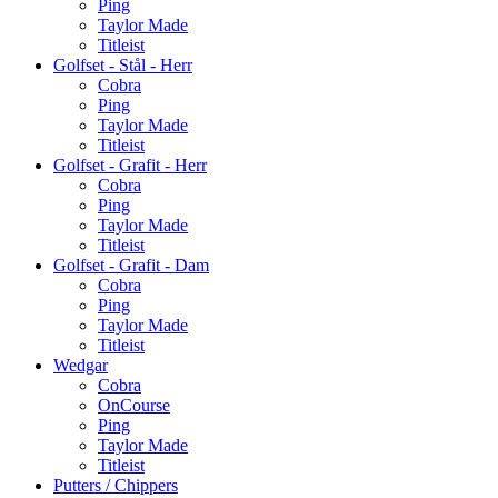
Ping
Taylor Made
Titleist
Golfset - Stål - Herr
Cobra
Ping
Taylor Made
Titleist
Golfset - Grafit - Herr
Cobra
Ping
Taylor Made
Titleist
Golfset - Grafit - Dam
Cobra
Ping
Taylor Made
Titleist
Wedgar
Cobra
OnCourse
Ping
Taylor Made
Titleist
Putters / Chippers