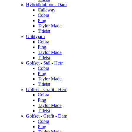
Hybridklubbor - Dam
Callaway
Cobra
Ping
Taylor Made
Titleist
Utilityjärn
Cobra
Ping
Taylor Made
Titleist
Golfset - Stål - Herr
Cobra
Ping
Taylor Made
Titleist
Golfset - Grafit - Herr
Cobra
Ping
Taylor Made
Titleist
Golfset - Grafit - Dam
Cobra
Ping
Taylor Made