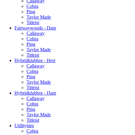
Callaway
Cobra
Ping
Taylor Made
Titleist
Fairwaywoods - Dam
Callaway
Cobra
Ping
Taylor Made
Titleist
Hybridklubbor - Herr
Callaway
Cobra
Ping
Taylor Made
Titleist
Hybridklubbor - Dam
Callaway
Cobra
Ping
Taylor Made
Titleist
Utilityjärn
Cobra