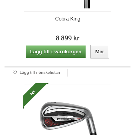
Cobra King
8 899 kr
Lägg till i varukorgen
Mer
Lägg till i önskelistan
NY