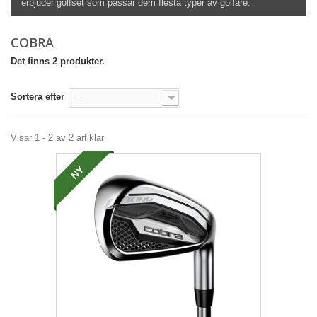
erbjuder golfset som passar dem flesta typer av golfare.
COBRA
Det finns 2 produkter.
Sortera efter
--
Visar 1 - 2 av 2 artiklar
NY