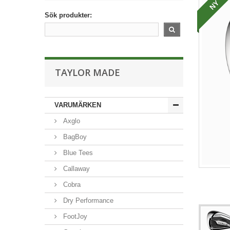
NY
Sök produkter:
TAYLOR MADE
VARUMÄRKEN
Axglo
BagBoy
Blue Tees
Callaway
Cobra
Dry Performance
FootJoy