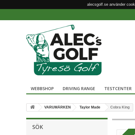
alecsgolf.se använder cook
WEBBSHOP
DRIVING RANGE
TESTCENTER
VARUMÄRKEN
Taylor Made
Cobra King
SÖK