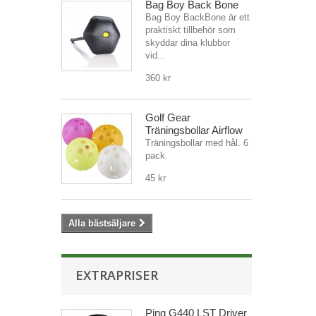
Bag Boy Back Bone
Bag Boy BackBone är ett
praktiskt tillbehör som
skyddar dina klubbor
vid...
360 kr
Golf Gear
Träningsbollar Airflow
Träningsbollar med hål. 6
pack.
45 kr
Alla bästsäljare
EXTRAPRISER
Ping G440 LST Driver