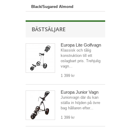
Black/Sugared Almond
BÄSTSÄLJARE
Europa Lite Golfvagn
Klassisk och tålig
konstruktion till ett
oslagbart pris. Trehjulig
vagn...
1 399 kr
Europa Junior Vagn
Juniorvagn där du kan
ställa in höjden på övre
bag hållaren efter...
1 399 kr