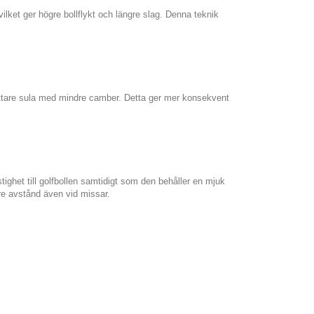
lket ger högre bollflykt och längre slag. Denna teknik
ttare sula med mindre camber. Detta ger mer konsekvent
ighet till golfbollen samtidigt som den behåller en mjuk
e avstånd även vid missar.