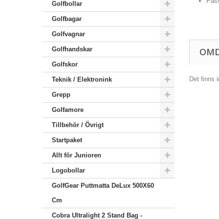
Pass
Golfbollar
Golfbagar
Golfvagnar
Golfhandskar
OM
Golfskor
Det finns 
Teknik / Elektronink
Grepp
Golfamore
Tillbehör / Övrigt
Startpaket
Allt för Junioren
Logobollar
GolfGear Puttmatta DeLux 500X60
Cm
Cobra Ultralight 2 Stand Bag -