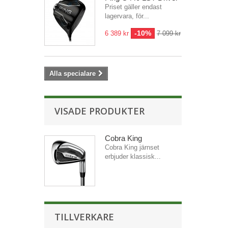
Priset gäller endast
lagervara, för...
-10%
6 389 kr
7 099 kr
Alla specialare
VISADE PRODUKTER
Cobra King
Cobra King järnset
erbjuder klassisk...
TILLVERKARE