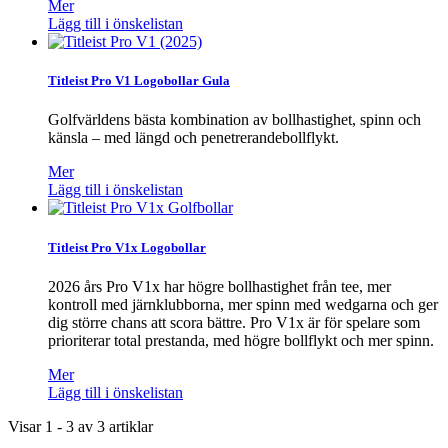
Mer
Lägg till i önskelistan
Titleist Pro V1 Logobollar Gula
Golfvärldens bästa kombination av bollhastighet, spinn och
känsla – med längd och penetrerandebollflykt.
Mer
Lägg till i önskelistan
Titleist Pro V1x Logobollar
2026 års Pro V1x har högre bollhastighet från tee, mer
kontroll med järnklubborna, mer spinn med wedgarna och ger
dig större chans att scora bättre. Pro V1x är för spelare som
prioriterar total prestanda, med högre bollflykt och mer spinn.
Mer
Lägg till i önskelistan
Visar 1 - 3 av 3 artiklar