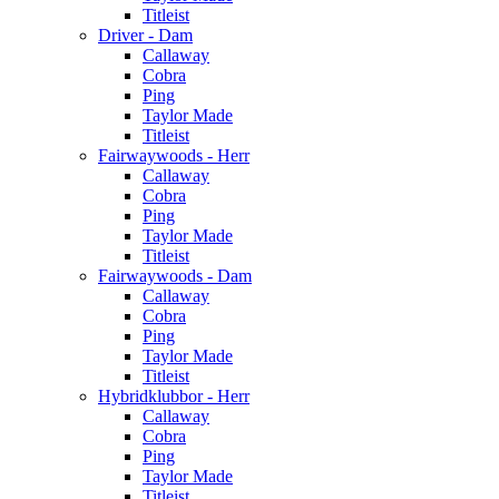
Titleist
Driver - Dam
Callaway
Cobra
Ping
Taylor Made
Titleist
Fairwaywoods - Herr
Callaway
Cobra
Ping
Taylor Made
Titleist
Fairwaywoods - Dam
Callaway
Cobra
Ping
Taylor Made
Titleist
Hybridklubbor - Herr
Callaway
Cobra
Ping
Taylor Made
Titleist