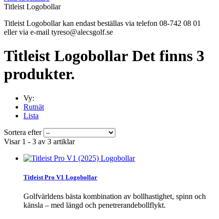
Titleist Logobollar
Titleist Logobollar kan endast beställas via telefon 08-742 08 01
eller via e-mail tyreso@alecsgolf.se
Titleist Logobollar
Det finns 3
produkter.
Vy:
Rutnät
Lista
Sortera efter
Visar 1 - 3 av 3 artiklar
Titleist Pro V1 Logobollar
Golfvärldens bästa kombination av bollhastighet, spinn och
känsla – med längd och penetrerandebollflykt.