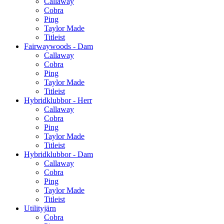
Callaway
Cobra
Ping
Taylor Made
Titleist
Fairwaywoods - Dam
Callaway
Cobra
Ping
Taylor Made
Titleist
Hybridklubbor - Herr
Callaway
Cobra
Ping
Taylor Made
Titleist
Hybridklubbor - Dam
Callaway
Cobra
Ping
Taylor Made
Titleist
Utilityjärn
Cobra