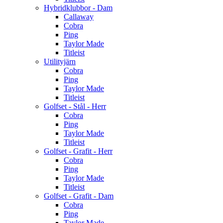
Hybridklubbor - Dam
Callaway
Cobra
Ping
Taylor Made
Titleist
Utilityjärn
Cobra
Ping
Taylor Made
Titleist
Golfset - Stål - Herr
Cobra
Ping
Taylor Made
Titleist
Golfset - Grafit - Herr
Cobra
Ping
Taylor Made
Titleist
Golfset - Grafit - Dam
Cobra
Ping
Taylor Made