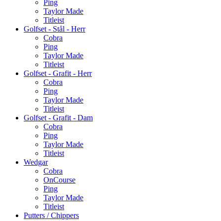
Ping
Taylor Made
Titleist
Golfset - Stål - Herr
Cobra
Ping
Taylor Made
Titleist
Golfset - Grafit - Herr
Cobra
Ping
Taylor Made
Titleist
Golfset - Grafit - Dam
Cobra
Ping
Taylor Made
Titleist
Wedgar
Cobra
OnCourse
Ping
Taylor Made
Titleist
Putters / Chippers