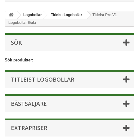
Logobollar
Titleist Logobollar
Titleist Pro V1
Logobollar Gula
SÖK
Sök produkter:
TITLEIST LOGOBOLLAR
BÄSTSÄLJARE
EXTRAPRISER