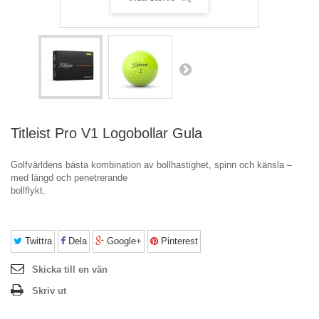
Titleist Pro V1 Logobollar Gula
Golfvärldens bästa kombination av bollhastighet, spinn och känsla –
med längd och penetrerande
bollflykt.
Twittra
Dela
Google+
Pinterest
Skicka till en vän
Skriv ut