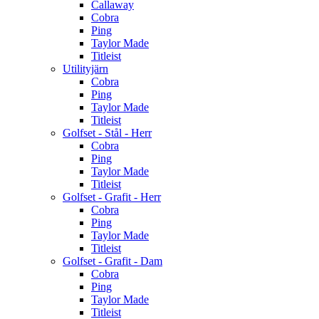
Callaway
Cobra
Ping
Taylor Made
Titleist
Utilityjärn
Cobra
Ping
Taylor Made
Titleist
Golfset - Stål - Herr
Cobra
Ping
Taylor Made
Titleist
Golfset - Grafit - Herr
Cobra
Ping
Taylor Made
Titleist
Golfset - Grafit - Dam
Cobra
Ping
Taylor Made
Titleist