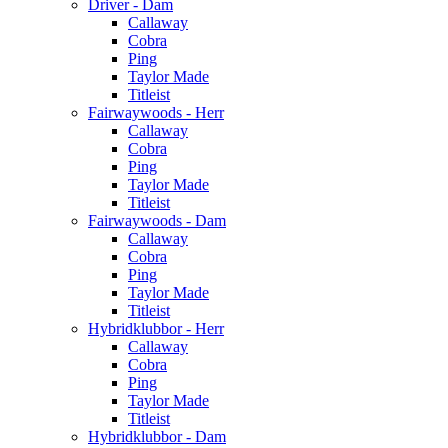
Driver - Dam
Callaway
Cobra
Ping
Taylor Made
Titleist
Fairwaywoods - Herr
Callaway
Cobra
Ping
Taylor Made
Titleist
Fairwaywoods - Dam
Callaway
Cobra
Ping
Taylor Made
Titleist
Hybridklubbor - Herr
Callaway
Cobra
Ping
Taylor Made
Titleist
Hybridklubbor - Dam