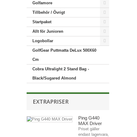
Golfamore
Tillbehör / Övrigt
Startpaket
Allt för Junioren
Logobollar
GolfGear Puttmatta DeLux 500X60
Cm
Cobra Ultralight 2 Stand Bag -
Black/Sugared Almond
EXTRAPRISER
Ping G440
MAX Driver
Priset gäller
endast lagervara,