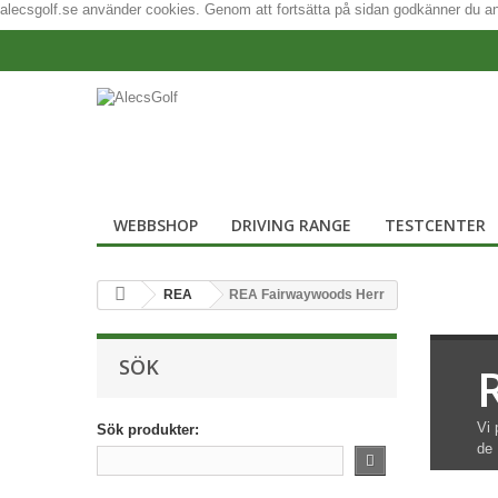
alecsgolf.se använder cookies. Genom att fortsätta på sidan godkänner du 
WEBBSHOP
DRIVING RANGE
TESTCENTER
REA
REA Fairwaywoods Herr
SÖK
Vi 
Sök produkter:
de 