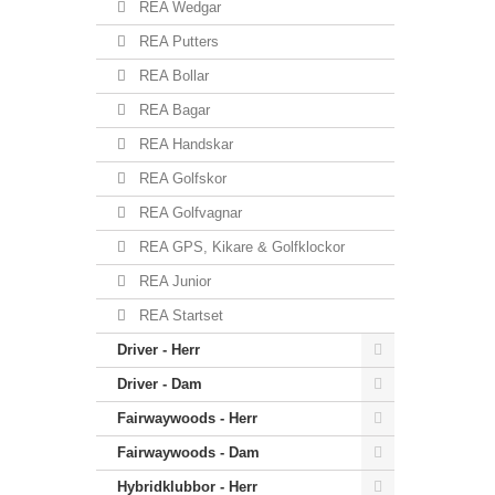
REA Wedgar
REA Putters
REA Bollar
REA Bagar
REA Handskar
REA Golfskor
REA Golfvagnar
REA GPS, Kikare & Golfklockor
REA Junior
REA Startset
Driver - Herr
Driver - Dam
Fairwaywoods - Herr
Fairwaywoods - Dam
Hybridklubbor - Herr