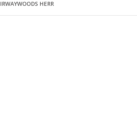
AIRWAYWOODS HERR