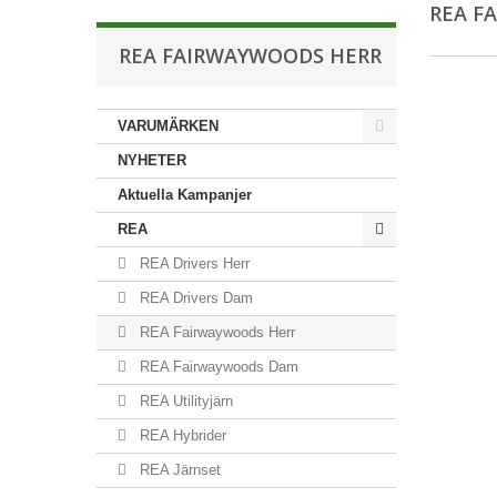
REA F
REA FAIRWAYWOODS HERR
VARUMÄRKEN
NYHETER
Aktuella Kampanjer
REA
REA Drivers Herr
REA Drivers Dam
REA Fairwaywoods Herr
REA Fairwaywoods Dam
REA Utilityjärn
REA Hybrider
REA Järnset