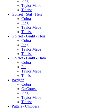
Ping
Taylor Made
Titleist
Golfset - Stål - Herr
Cobra
Ping
Taylor Made
Titleist
Golfset - Grafit - Herr
Cobra
Ping
Taylor Made
Titleist
Golfset - Grafit - Dam
Cobra
Ping
Taylor Made
Titleist
Wedgar
Cobra
OnCourse
Ping
Taylor Made
Titleist
Putters / Chippers