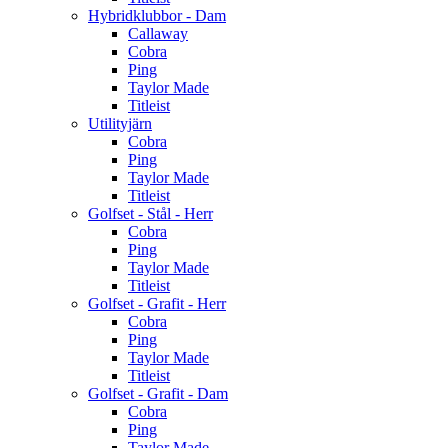
Hybridklubbor - Dam
Callaway
Cobra
Ping
Taylor Made
Titleist
Utilityjärn
Cobra
Ping
Taylor Made
Titleist
Golfset - Stål - Herr
Cobra
Ping
Taylor Made
Titleist
Golfset - Grafit - Herr
Cobra
Ping
Taylor Made
Titleist
Golfset - Grafit - Dam
Cobra
Ping
Taylor Made