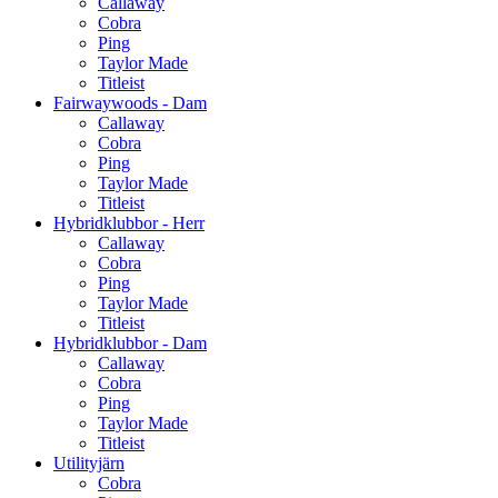
Callaway
Cobra
Ping
Taylor Made
Titleist
Fairwaywoods - Dam
Callaway
Cobra
Ping
Taylor Made
Titleist
Hybridklubbor - Herr
Callaway
Cobra
Ping
Taylor Made
Titleist
Hybridklubbor - Dam
Callaway
Cobra
Ping
Taylor Made
Titleist
Utilityjärn
Cobra