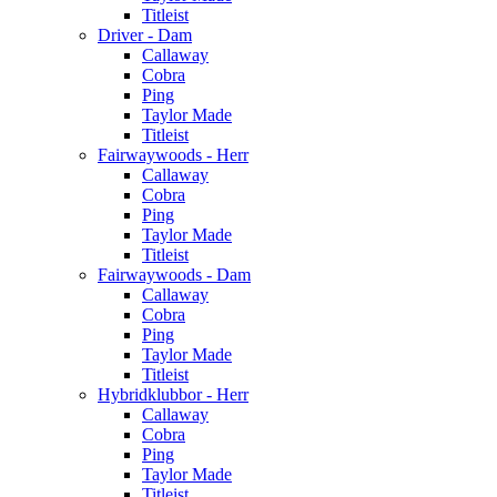
Titleist
Driver - Dam
Callaway
Cobra
Ping
Taylor Made
Titleist
Fairwaywoods - Herr
Callaway
Cobra
Ping
Taylor Made
Titleist
Fairwaywoods - Dam
Callaway
Cobra
Ping
Taylor Made
Titleist
Hybridklubbor - Herr
Callaway
Cobra
Ping
Taylor Made
Titleist