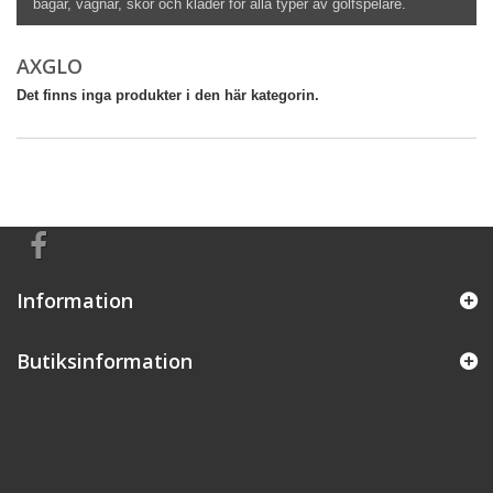
bagar, vagnar, skor och kläder för alla typer av golfspelare.
AXGLO
Det finns inga produkter i den här kategorin.
Information
Butiksinformation