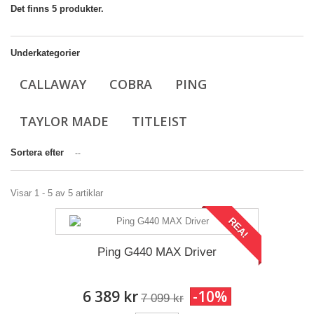
Det finns 5 produkter.
Underkategorier
CALLAWAY
COBRA
PING
TAYLOR MADE
TITLEIST
Sortera efter
--
Visar 1 - 5 av 5 artiklar
REA!
Ping G440 MAX Driver
6 389 kr
-10%
7 099 kr