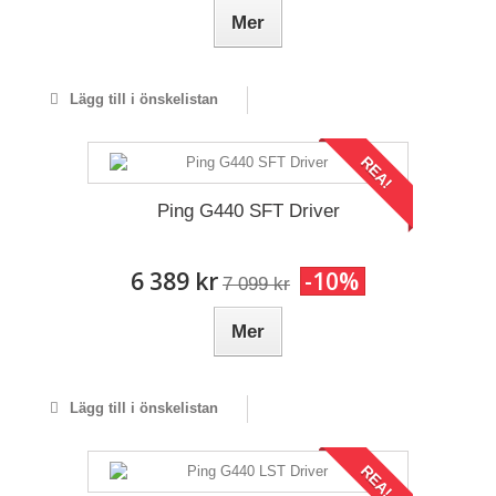
Mer
Lägg till i önskelistan
REA!
Ping G440 SFT Driver
6 389 kr
-10%
7 099 kr
Mer
Lägg till i önskelistan
REA!