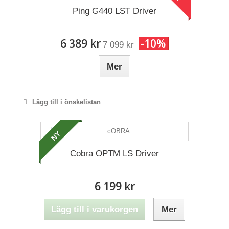
Ping G440 LST Driver
6 389 kr
-10%
7 099 kr
Mer
Lägg till i önskelistan
NY
Cobra OPTM LS Driver
6 199 kr
Lägg till i varukorgen
Mer