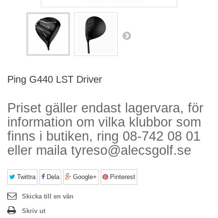
Ping G440 LST Driver
Priset gäller endast lagervara, för
information om vilka klubbor som
finns i butiken, ring 08-742 08 01
eller maila tyreso@alecsgolf.se
Twittra
Dela
Google+
Pinterest
Skicka till en vän
Skriv ut