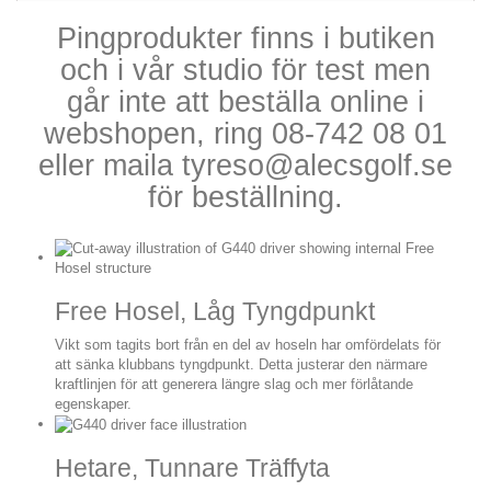
Pingprodukter finns i butiken
och i vår studio för test men
går inte att beställa online i
webshopen, ring 08-742 08 01
eller maila tyreso@alecsgolf.se
för beställning.
Free Hosel, Låg Tyngdpunkt
Vikt som tagits bort från en del av hoseln har omfördelats för
att sänka klubbans tyngdpunkt. Detta justerar den närmare
kraftlinjen för att generera längre slag och mer förlåtande
egenskaper.
Hetare, Tunnare Träffyta