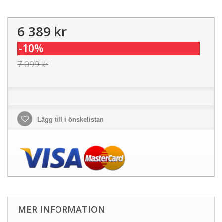
6 389 kr
-10%
7 099 kr
Lägg till i önskelistan
MER INFORMATION