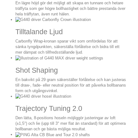
En lägre höjd gör det möjligt att skapa en tunnare och hetare
träffyta som ger högre bollhastighet och bättre prestanda över
hela träffytan, även runt hälen.
Tilltalande Ljud
Carbonfly Wrap-kronan sparar vikt som omfördelas för att
sänka tyngdpunkten, säkerställa förlåtelse och bidra till ett
mer dämpat och tillfredsställande ljud.
Shot Shaping
En bakvikt på 29 gram säkerställer förlåtelse och kan justeras
till draw-, fade- eller neutral position för att påverka bollbanans
form och utgångsvinkel.
Trajectory Tuning 2.0
Den lätta, 8-positions hoseln möjliggör justeringar av loft
(±1,5°) och lie (upp till 3° mer flat än standard) för att optimera
bollbanan och ge bästa möjliga resultat.