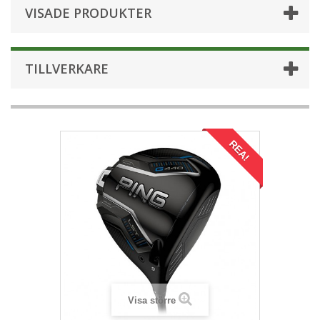
VISADE PRODUKTER
TILLVERKARE
REA!
Visa större