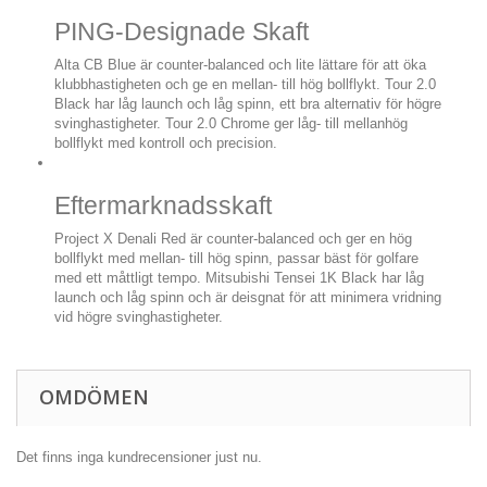
PING-Designade Skaft
Alta CB Blue är counter-balanced och lite lättare för att öka
klubbhastigheten och ge en mellan- till hög bollflykt. Tour 2.0
Black har låg launch och låg spinn, ett bra alternativ för högre
svinghastigheter. Tour 2.0 Chrome ger låg- till mellanhög
bollflykt med kontroll och precision.
Eftermarknadsskaft
Project X Denali Red är counter-balanced och ger en hög
bollflykt med mellan- till hög spinn, passar bäst för golfare
med ett måttligt tempo. Mitsubishi Tensei 1K Black har låg
launch och låg spinn och är deisgnat för att minimera vridning
vid högre svinghastigheter.
OMDÖMEN
Det finns inga kundrecensioner just nu.