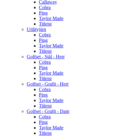
Callaway
Cobra
Ping
Taylor Made
Titleist
Utilityjärn
Cobra
Ping
Taylor Made
Titleist
Golfset - Stål - Herr
Cobra
Ping
Taylor Made
Titleist
Golfset - Grafit - Herr
Cobra
Ping
Taylor Made
Titleist
Golfset - Grafit - Dam
Cobra
Ping
Taylor Made
Titleist