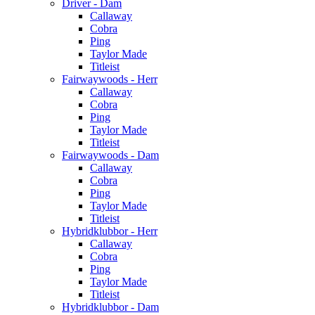
Driver - Dam
Callaway
Cobra
Ping
Taylor Made
Titleist
Fairwaywoods - Herr
Callaway
Cobra
Ping
Taylor Made
Titleist
Fairwaywoods - Dam
Callaway
Cobra
Ping
Taylor Made
Titleist
Hybridklubbor - Herr
Callaway
Cobra
Ping
Taylor Made
Titleist
Hybridklubbor - Dam