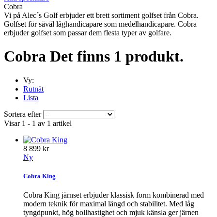
Cobra
Vi på Alec´s Golf erbjuder ett brett sortiment golfset från Cobra.
Golfset för såväl låghandicapare som medelhandicapare. Cobra
erbjuder golfset som passar dem flesta typer av golfare.
Cobra
Det finns 1 produkt.
Vy:
Rutnät
Lista
Sortera efter
Visar 1 - 1 av 1 artikel
8 899 kr
Ny
Cobra King
Cobra King järnset erbjuder klassisk form kombinerad med
modern teknik för maximal längd och stabilitet. Med låg
tyngdpunkt, hög bollhastighet och mjuk känsla ger järnen