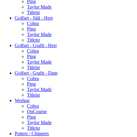
Ping
Taylor Made
Titleist
Golfset - Stål - Herr
Cobra
Ping
Taylor Made
Titleist
Golfset - Grafit - Herr
Cobra
Ping
Taylor Made
Titleist
Golfset - Grafit - Dam
Cobra
Ping
Taylor Made
Titleist
Wedgar
Cobra
OnCourse
Ping
Taylor Made
Titleist
Putters / Chippers