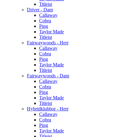
Titleist
Driver - Dam
Callaway
Cobra
Ping
Taylor Made
Titleist
Fairwaywoods - Herr
Callaway
Cobra
Ping
Taylor Made
Titleist
Fairwaywoods - Dam
Callaway
Cobra
Ping
Taylor Made
Titleist
Hybridklubbor - Herr
Callaway
Cobra
Ping
Taylor Made
Titleist