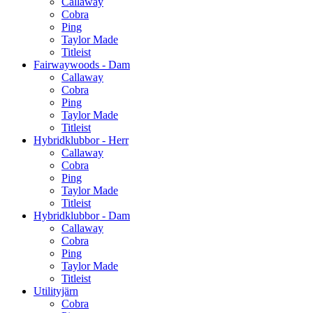
Callaway
Cobra
Ping
Taylor Made
Titleist
Fairwaywoods - Dam
Callaway
Cobra
Ping
Taylor Made
Titleist
Hybridklubbor - Herr
Callaway
Cobra
Ping
Taylor Made
Titleist
Hybridklubbor - Dam
Callaway
Cobra
Ping
Taylor Made
Titleist
Utilityjärn
Cobra