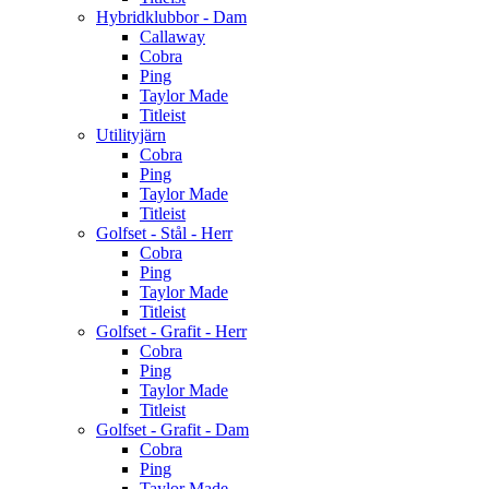
Hybridklubbor - Dam
Callaway
Cobra
Ping
Taylor Made
Titleist
Utilityjärn
Cobra
Ping
Taylor Made
Titleist
Golfset - Stål - Herr
Cobra
Ping
Taylor Made
Titleist
Golfset - Grafit - Herr
Cobra
Ping
Taylor Made
Titleist
Golfset - Grafit - Dam
Cobra
Ping
Taylor Made