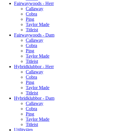
Fairwaywoods - Herr
Callaway
Cobra
Ping
Taylor Made
Titleist
Fairwaywoods - Dam
Callaway
Cobra
Ping
Taylor Made
Titleist
Hybridklubbor - Herr
Callaway
Cobra
Ping
Taylor Made
Titleist
Hybridklubbor - Dam
Callaway
Cobra
Ping
Taylor Made
Titleist
Utilityjärn