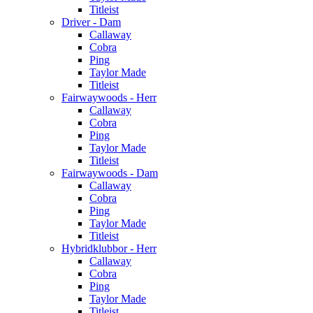
Titleist
Driver - Dam
Callaway
Cobra
Ping
Taylor Made
Titleist
Fairwaywoods - Herr
Callaway
Cobra
Ping
Taylor Made
Titleist
Fairwaywoods - Dam
Callaway
Cobra
Ping
Taylor Made
Titleist
Hybridklubbor - Herr
Callaway
Cobra
Ping
Taylor Made
Titleist