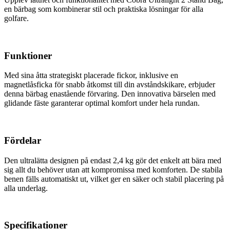
en bärbag som kombinerar stil och praktiska lösningar för alla
golfare.
Funktioner
Med sina åtta strategiskt placerade fickor, inklusive en
magnetlåsficka för snabb åtkomst till din avståndskikare, erbjuder
denna bärbag enastående förvaring. Den innovativa bärselen med
glidande fäste garanterar optimal komfort under hela rundan.
Fördelar
Den ultralätta designen på endast 2,4 kg gör det enkelt att bära med
sig allt du behöver utan att kompromissa med komforten. De stabila
benen fälls automatiskt ut, vilket ger en säker och stabil placering på
alla underlag.
Specifikationer