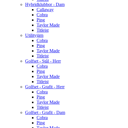
Hybridklubbor - Dam
Callaway
Cobra
Ping
Taylor Made
Titleist
Utilityjärn
Cobra
Ping
Taylor Made
Titleist
Golfset - Stål - Herr
Cobra
Ping
Taylor Made
Titleist
Golfset - Grafit - Herr
Cobra
Ping
Taylor Made
Titleist
Golfset - Grafit - Dam
Cobra
Ping
Taylor Made