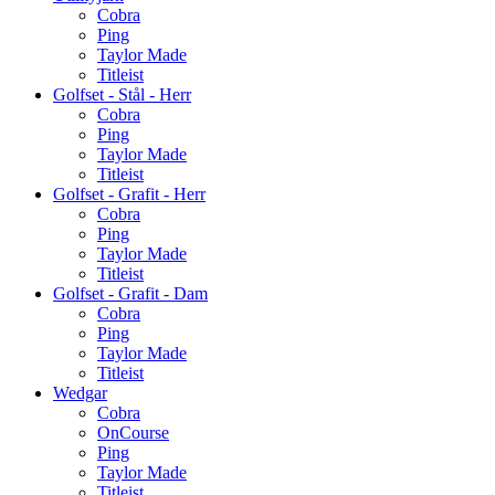
Cobra
Ping
Taylor Made
Titleist
Golfset - Stål - Herr
Cobra
Ping
Taylor Made
Titleist
Golfset - Grafit - Herr
Cobra
Ping
Taylor Made
Titleist
Golfset - Grafit - Dam
Cobra
Ping
Taylor Made
Titleist
Wedgar
Cobra
OnCourse
Ping
Taylor Made
Titleist