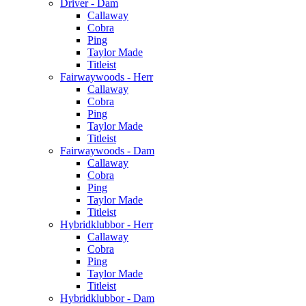
Driver - Dam
Callaway
Cobra
Ping
Taylor Made
Titleist
Fairwaywoods - Herr
Callaway
Cobra
Ping
Taylor Made
Titleist
Fairwaywoods - Dam
Callaway
Cobra
Ping
Taylor Made
Titleist
Hybridklubbor - Herr
Callaway
Cobra
Ping
Taylor Made
Titleist
Hybridklubbor - Dam