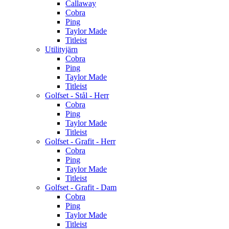
Callaway
Cobra
Ping
Taylor Made
Titleist
Utilityjärn
Cobra
Ping
Taylor Made
Titleist
Golfset - Stål - Herr
Cobra
Ping
Taylor Made
Titleist
Golfset - Grafit - Herr
Cobra
Ping
Taylor Made
Titleist
Golfset - Grafit - Dam
Cobra
Ping
Taylor Made
Titleist