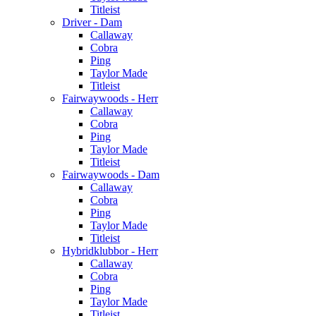
Titleist
Driver - Dam
Callaway
Cobra
Ping
Taylor Made
Titleist
Fairwaywoods - Herr
Callaway
Cobra
Ping
Taylor Made
Titleist
Fairwaywoods - Dam
Callaway
Cobra
Ping
Taylor Made
Titleist
Hybridklubbor - Herr
Callaway
Cobra
Ping
Taylor Made
Titleist