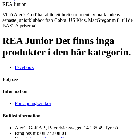
REA Junior
Vi på Alec’s Golf har alltid ett brett sortiment av marknadens
senaste juniorklubbor från Cobra, US Kids, MacGregor m.fl. till de
BÄSTA priserna!
REA Junior
Det finns inga
produkter i den här kategorin.
Facebook
Följ oss
Information
Försäljningsvillkor
Butiksinformation
Alec´s Golf AB, Bäverbäcksvägen 14 135 49 Tyresö
Ring oss nu:
08-742 08 01