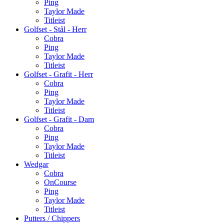
Ping
Taylor Made
Titleist
Golfset - Stål - Herr
Cobra
Ping
Taylor Made
Titleist
Golfset - Grafit - Herr
Cobra
Ping
Taylor Made
Titleist
Golfset - Grafit - Dam
Cobra
Ping
Taylor Made
Titleist
Wedgar
Cobra
OnCourse
Ping
Taylor Made
Titleist
Putters / Chippers