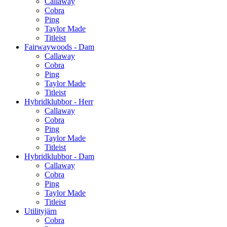
Callaway
Cobra
Ping
Taylor Made
Titleist
Fairwaywoods - Dam
Callaway
Cobra
Ping
Taylor Made
Titleist
Hybridklubbor - Herr
Callaway
Cobra
Ping
Taylor Made
Titleist
Hybridklubbor - Dam
Callaway
Cobra
Ping
Taylor Made
Titleist
Utilityjärn
Cobra