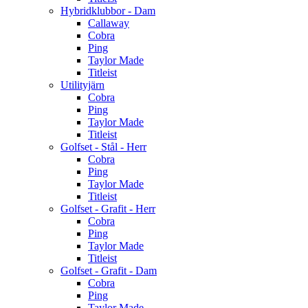
Hybridklubbor - Dam
Callaway
Cobra
Ping
Taylor Made
Titleist
Utilityjärn
Cobra
Ping
Taylor Made
Titleist
Golfset - Stål - Herr
Cobra
Ping
Taylor Made
Titleist
Golfset - Grafit - Herr
Cobra
Ping
Taylor Made
Titleist
Golfset - Grafit - Dam
Cobra
Ping
Taylor Made