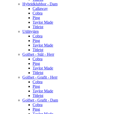
Hybridklubbor - Dam
Callaway
Cobra
Ping
Taylor Made
Titleist
Utilityjärn
Cobra
Ping
Taylor Made
Titleist
Golfset - Stål - Herr
Cobra
Ping
Taylor Made
Titleist
Golfset - Grafit - Herr
Cobra
Ping
Taylor Made
Titleist
Golfset - Grafit - Dam
Cobra
Ping
Taylor Made