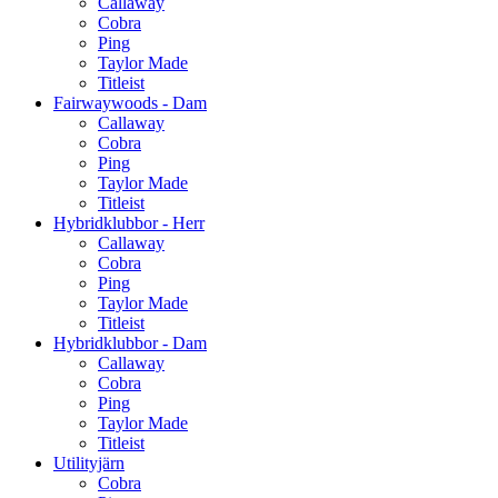
Callaway
Cobra
Ping
Taylor Made
Titleist
Fairwaywoods - Dam
Callaway
Cobra
Ping
Taylor Made
Titleist
Hybridklubbor - Herr
Callaway
Cobra
Ping
Taylor Made
Titleist
Hybridklubbor - Dam
Callaway
Cobra
Ping
Taylor Made
Titleist
Utilityjärn
Cobra