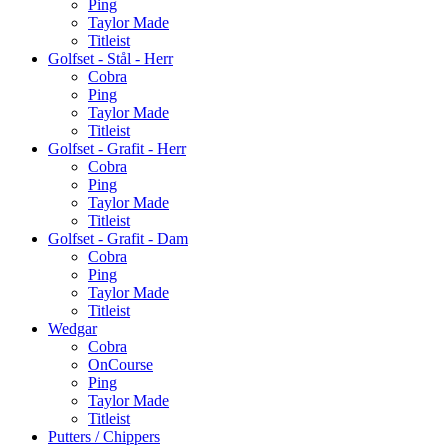
Ping
Taylor Made
Titleist
Golfset - Stål - Herr
Cobra
Ping
Taylor Made
Titleist
Golfset - Grafit - Herr
Cobra
Ping
Taylor Made
Titleist
Golfset - Grafit - Dam
Cobra
Ping
Taylor Made
Titleist
Wedgar
Cobra
OnCourse
Ping
Taylor Made
Titleist
Putters / Chippers