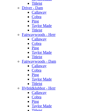
Titleist
Driver - Dam
Callaway
Cobra
Ping
Taylor Made
Titleist
Fairwaywoods - Herr
Callaway
Cobra
Ping
Taylor Made
Titleist
Fairwaywoods - Dam
Callaway
Cobra
Ping
Taylor Made
Titleist
Hybridklubbor - Herr
Callaway
Cobra
Ping
Taylor Made
Titleist