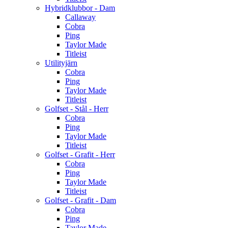
Hybridklubbor - Dam
Callaway
Cobra
Ping
Taylor Made
Titleist
Utilityjärn
Cobra
Ping
Taylor Made
Titleist
Golfset - Stål - Herr
Cobra
Ping
Taylor Made
Titleist
Golfset - Grafit - Herr
Cobra
Ping
Taylor Made
Titleist
Golfset - Grafit - Dam
Cobra
Ping
Taylor Made