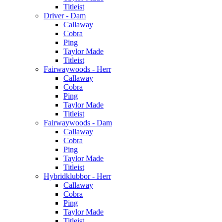
Titleist
Driver - Dam
Callaway
Cobra
Ping
Taylor Made
Titleist
Fairwaywoods - Herr
Callaway
Cobra
Ping
Taylor Made
Titleist
Fairwaywoods - Dam
Callaway
Cobra
Ping
Taylor Made
Titleist
Hybridklubbor - Herr
Callaway
Cobra
Ping
Taylor Made
Titleist