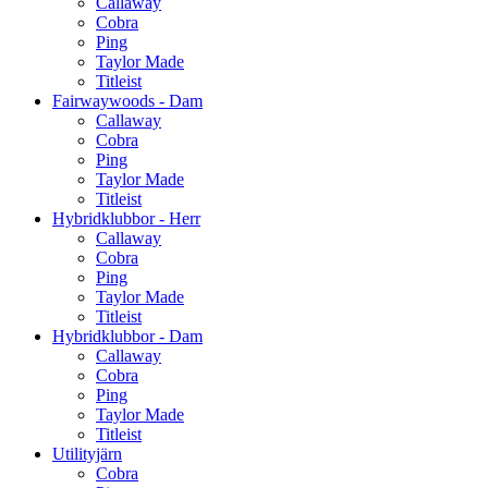
Callaway
Cobra
Ping
Taylor Made
Titleist
Fairwaywoods - Dam
Callaway
Cobra
Ping
Taylor Made
Titleist
Hybridklubbor - Herr
Callaway
Cobra
Ping
Taylor Made
Titleist
Hybridklubbor - Dam
Callaway
Cobra
Ping
Taylor Made
Titleist
Utilityjärn
Cobra