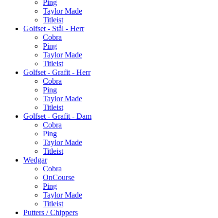
Ping
Taylor Made
Titleist
Golfset - Stål - Herr
Cobra
Ping
Taylor Made
Titleist
Golfset - Grafit - Herr
Cobra
Ping
Taylor Made
Titleist
Golfset - Grafit - Dam
Cobra
Ping
Taylor Made
Titleist
Wedgar
Cobra
OnCourse
Ping
Taylor Made
Titleist
Putters / Chippers