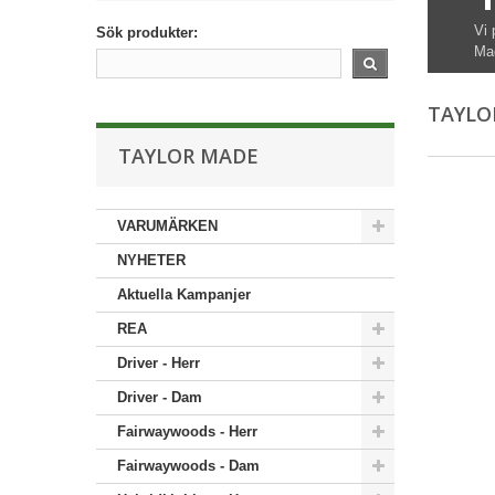
Vi 
Sök produkter:
Mad
TAYLO
TAYLOR MADE
VARUMÄRKEN
NYHETER
Aktuella Kampanjer
REA
Driver - Herr
Driver - Dam
Fairwaywoods - Herr
Fairwaywoods - Dam