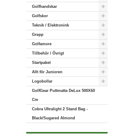
Golfhandskar
Golfskor
Teknik / Elektronink
Grepp
Golfamore
Tillbehör / Övrigt
Startpaket
Allt för Junioren
Logobollar
GolfGear Puttmatta DeLux 500X60
Cm
Cobra Ultralight 2 Stand Bag -
Black/Sugared Almond