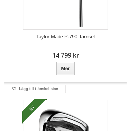
Taylor Made P-790 Järnset
14 799 kr
Mer
Lägg till i önskelistan
NY