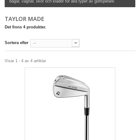
bagar, vagnar, skor och kläder för alla typer av golfspelare.
TAYLOR MADE
Det finns 4 produkter.
Sortera efter
--
Visar 1 - 4 av 4 artiklar