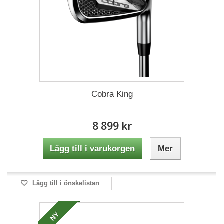
Cobra King
8 899 kr
Lägg till i varukorgen
Mer
Lägg till i önskelistan
NY