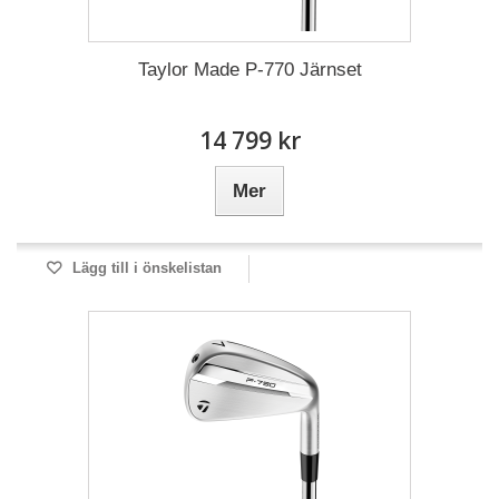
Taylor Made P-770 Järnset
14 799 kr
Mer
Lägg till i önskelistan