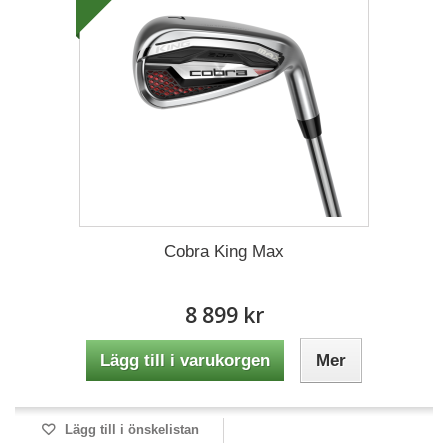
Cobra King Max
8 899 kr
Lägg till i varukorgen
Mer
Lägg till i önskelistan