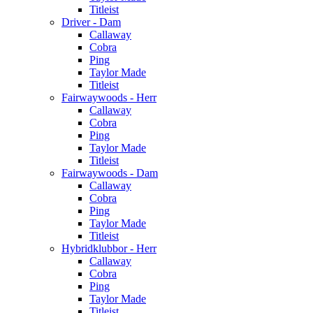
Titleist
Driver - Dam
Callaway
Cobra
Ping
Taylor Made
Titleist
Fairwaywoods - Herr
Callaway
Cobra
Ping
Taylor Made
Titleist
Fairwaywoods - Dam
Callaway
Cobra
Ping
Taylor Made
Titleist
Hybridklubbor - Herr
Callaway
Cobra
Ping
Taylor Made
Titleist