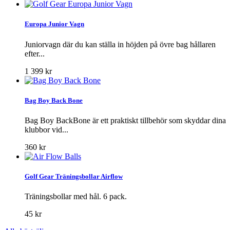
Europa Junior Vagn
Juniorvagn där du kan ställa in höjden på övre bag hållaren
efter...
1 399 kr
Bag Boy Back Bone
Bag Boy BackBone är ett praktiskt tillbehör som skyddar dina
klubbor vid...
360 kr
Golf Gear Träningsbollar Airflow
Träningsbollar med hål. 6 pack.
45 kr