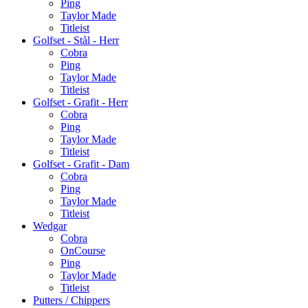
Ping
Taylor Made
Titleist
Golfset - Stål - Herr
Cobra
Ping
Taylor Made
Titleist
Golfset - Grafit - Herr
Cobra
Ping
Taylor Made
Titleist
Golfset - Grafit - Dam
Cobra
Ping
Taylor Made
Titleist
Wedgar
Cobra
OnCourse
Ping
Taylor Made
Titleist
Putters / Chippers