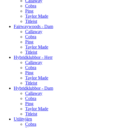
Callaway
Cobra
Ping
Taylor Made
Titleist
Fairwaywoods - Dam
Callaway
Cobra
Ping
Taylor Made
Titleist
Hybridklubbor - Herr
Callaway
Cobra
Ping
Taylor Made
Titleist
Hybridklubbor - Dam
Callaway
Cobra
Ping
Taylor Made
Titleist
Utilityjärn
Cobra