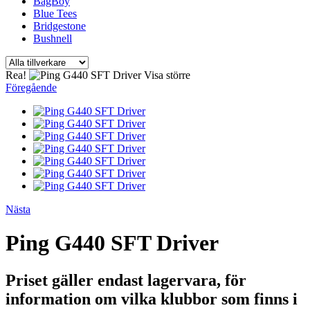
BagBoy
Blue Tees
Bridgestone
Bushnell
Rea!
Visa större
Föregående
Nästa
Ping G440 SFT Driver
Priset gäller endast lagervara, för
information om vilka klubbor som finns i