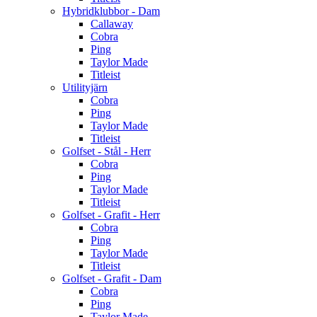
Hybridklubbor - Dam
Callaway
Cobra
Ping
Taylor Made
Titleist
Utilityjärn
Cobra
Ping
Taylor Made
Titleist
Golfset - Stål - Herr
Cobra
Ping
Taylor Made
Titleist
Golfset - Grafit - Herr
Cobra
Ping
Taylor Made
Titleist
Golfset - Grafit - Dam
Cobra
Ping
Taylor Made