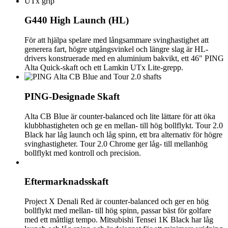
G440 High Launch (HL)
För att hjälpa spelare med långsammare svinghastighet att
generera fart, högre utgångsvinkel och längre slag är HL-
drivers konstruerade med en aluminium bakvikt, ett 46" PING
Alta Quick-skaft och ett Lamkin UTx Lite-grepp.
PING-Designade Skaft
Alta CB Blue är counter-balanced och lite lättare för att öka
klubbhastigheten och ge en mellan- till hög bollflykt. Tour 2.0
Black har låg launch och låg spinn, ett bra alternativ för högre
svinghastigheter. Tour 2.0 Chrome ger låg- till mellanhög
bollflykt med kontroll och precision.
Eftermarknadsskaft
Project X Denali Red är counter-balanced och ger en hög
bollflykt med mellan- till hög spinn, passar bäst för golfare
med ett måttligt tempo. Mitsubishi Tensei 1K Black har låg