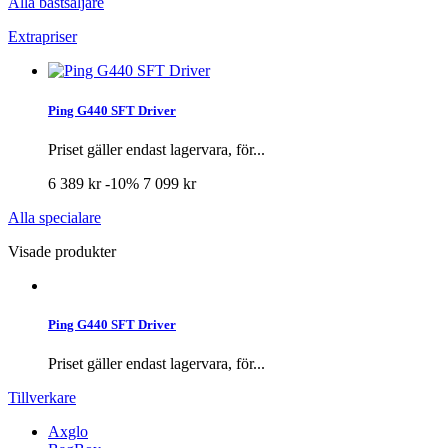
Alla bästsäljare
Extrapriser
Ping G440 SFT Driver
Priset gäller endast lagervara, för...
6 389 kr
-10%
7 099 kr
Alla specialare
Visade produkter
Ping G440 SFT Driver
Priset gäller endast lagervara, för...
Tillverkare
Axglo