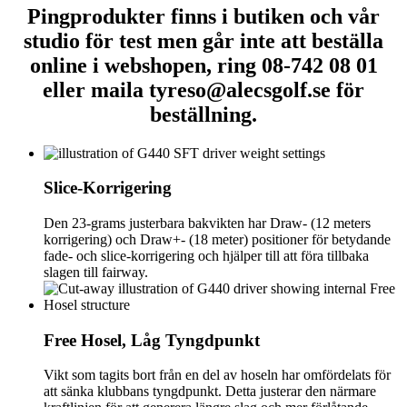
Pingprodukter finns i butiken och vår
studio för test men går inte att beställa
online i webshopen, ring 08-742 08 01
eller maila tyreso@alecsgolf.se för
beställning.
Slice-Korrigering
Den 23-grams justerbara bakvikten har Draw- (12 meters
korrigering) och Draw+- (18 meter) positioner för betydande
fade- och slice-korrigering och hjälper till att föra tillbaka
slagen till fairway.
Free Hosel, Låg Tyngdpunkt
Vikt som tagits bort från en del av hoseln har omfördelats för
att sänka klubbans tyngdpunkt. Detta justerar den närmare