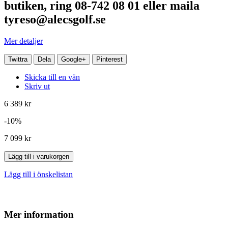
butiken, ring 08-742 08 01 eller maila
tyreso@alecsgolf.se
Mer detaljer
Twittra
Dela
Google+
Pinterest
Skicka till en vän
Skriv ut
6 389 kr
-10%
7 099 kr
Lägg till i varukorgen
Lägg till i önskelistan
Mer information