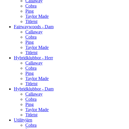
Callaway
Cobra
Ping
Taylor Made
Titleist
Fairwaywoods - Dam
Callaway
Cobra
Ping
Taylor Made
Titleist
Hybridklubbor - Herr
Callaway
Cobra
Ping
Taylor Made
Titleist
Hybridklubbor - Dam
Callaway
Cobra
Ping
Taylor Made
Titleist
Utilityjärn
Cobra