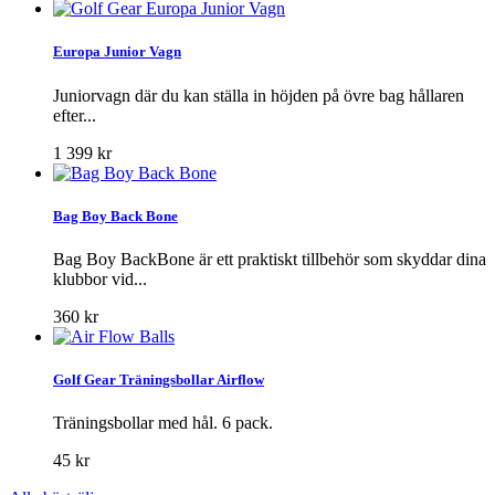
Europa Junior Vagn
Juniorvagn där du kan ställa in höjden på övre bag hållaren
efter...
1 399 kr
Bag Boy Back Bone
Bag Boy BackBone är ett praktiskt tillbehör som skyddar dina
klubbor vid...
360 kr
Golf Gear Träningsbollar Airflow
Träningsbollar med hål. 6 pack.
45 kr