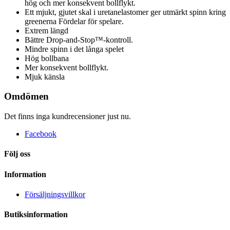
hög och mer konsekvent bollflykt.
Ett mjukt, gjutet skal i uretanelastomer ger utmärkt spinn kring
greenerna Fördelar för spelare.
Extrem längd
Bättre Drop-and-Stop™-kontroll.
Mindre spinn i det långa spelet
Hög bollbana
Mer konsekvent bollflykt.
Mjuk känsla
Omdömen
Det finns inga kundrecensioner just nu.
Facebook
Följ oss
Information
Försäljningsvillkor
Butiksinformation