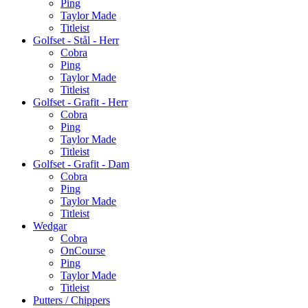
Ping
Taylor Made
Titleist
Golfset - Stål - Herr
Cobra
Ping
Taylor Made
Titleist
Golfset - Grafit - Herr
Cobra
Ping
Taylor Made
Titleist
Golfset - Grafit - Dam
Cobra
Ping
Taylor Made
Titleist
Wedgar
Cobra
OnCourse
Ping
Taylor Made
Titleist
Putters / Chippers