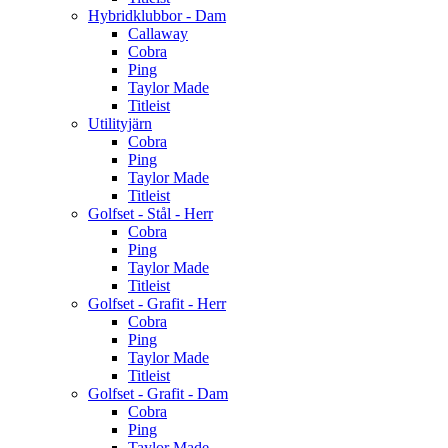
Hybridklubbor - Dam
Callaway
Cobra
Ping
Taylor Made
Titleist
Utilityjärn
Cobra
Ping
Taylor Made
Titleist
Golfset - Stål - Herr
Cobra
Ping
Taylor Made
Titleist
Golfset - Grafit - Herr
Cobra
Ping
Taylor Made
Titleist
Golfset - Grafit - Dam
Cobra
Ping
Taylor Made