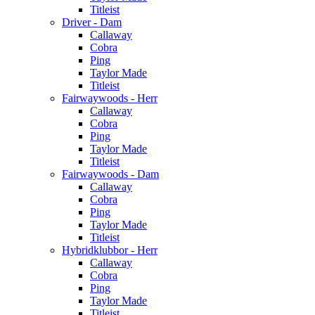
Titleist
Driver - Dam
Callaway
Cobra
Ping
Taylor Made
Titleist
Fairwaywoods - Herr
Callaway
Cobra
Ping
Taylor Made
Titleist
Fairwaywoods - Dam
Callaway
Cobra
Ping
Taylor Made
Titleist
Hybridklubbor - Herr
Callaway
Cobra
Ping
Taylor Made
Titleist