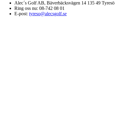
Alec´s Golf AB, Bäverbäcksvägen 14 135 49 Tyresö
Ring oss nu:
08-742 08 01
E-post:
tyreso@alecsgolf.se