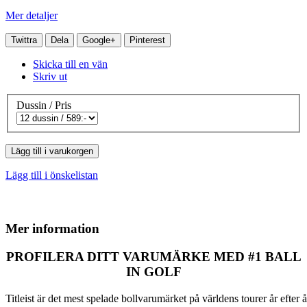
Mer detaljer
Twittra
Dela
Google+
Pinterest
Skicka till en vän
Skriv ut
Dussin / Pris
Lägg till i varukorgen
Lägg till i önskelistan
Mer information
PROFILERA DITT VARUMÄRKE MED #1 BALL
IN GOLF
Titleist är det mest spelade bollvarumärket på världens tourer år efter