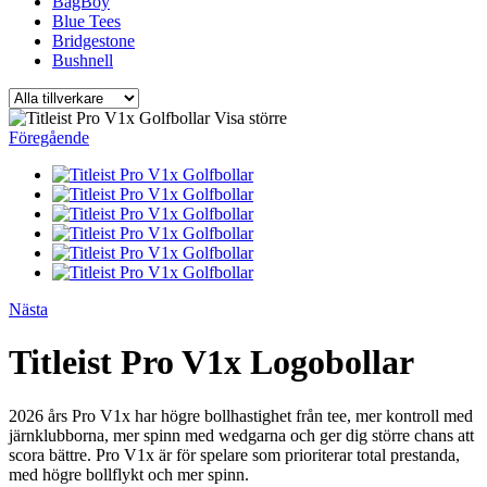
BagBoy
Blue Tees
Bridgestone
Bushnell
Visa större
Föregående
Nästa
Titleist Pro V1x Logobollar
2026 års Pro V1x har högre bollhastighet från tee, mer kontroll med
järnklubborna, mer spinn med wedgarna och ger dig större chans att
scora bättre. Pro V1x är för spelare som prioriterar total prestanda,
med högre bollflykt och mer spinn.