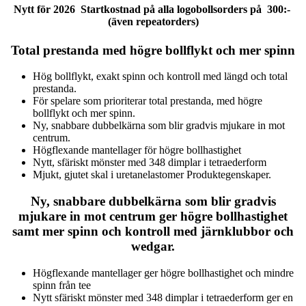
Nytt för 2026 Startkostnad på alla logobollsorders på 300:-
(även repeatorders)
Total prestanda med högre bollflykt och mer spinn
Hög bollflykt, exakt spinn och kontroll med längd och total
prestanda.
För spelare som prioriterar total prestanda, med högre
bollflykt och mer spinn.
Ny, snabbare dubbelkärna som blir gradvis mjukare in mot
centrum.
Högflexande mantellager för högre bollhastighet
Nytt, sfäriskt mönster med 348 dimplar i tetraederform
Mjukt, gjutet skal i uretanelastomer Produktegenskaper.
Ny, snabbare dubbelkärna som blir gradvis
mjukare in mot centrum ger högre bollhastighet
samt mer spinn och kontroll med järnklubbor och
wedgar.
Högflexande mantellager ger högre bollhastighet och mindre
spinn från tee
Nytt sfäriskt mönster med 348 dimplar i tetraederform ger en