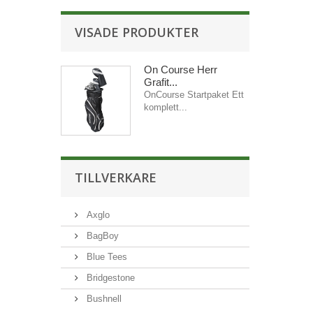
VISADE PRODUKTER
On Course Herr
Grafit...
OnCourse Startpaket Ett
komplett...
TILLVERKARE
Axglo
BagBoy
Blue Tees
Bridgestone
Bushnell