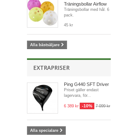
Träningsbollar Airflow
Träningsbollar med hål. 6
pack.
45 kr
Alla bästsäljare
EXTRAPRISER
Ping G440 SFT Driver
Priset gäller endast
lagervara, för...
-10%
6 389 kr
7 099 kr
Alla specialare