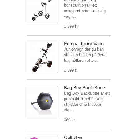
konstruktion till ett
oslagbart pris. Trehjulig
vagn...
1 399 kr
Europa Junior Vagn
Juniorvagn där du kan
ställa in höjden på övre
bag hållaren efter...
1 399 kr
Bag Boy Back Bone
Bag Boy BackBone är ett
praktiskt tillbehör som
skyddar dina klubbor
vid...
360 kr
Golf Gear