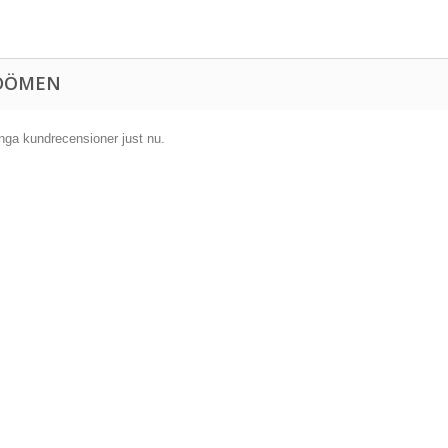
DÖMEN
inga kundrecensioner just nu.