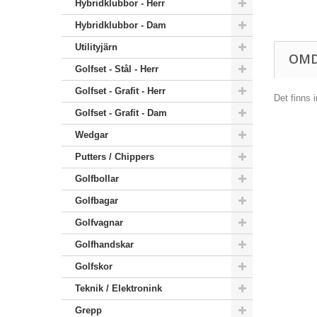
Hybridklubbor - Herr
Hybridklubbor - Dam
Utilityjärn
OM
Golfset - Stål - Herr
Golfset - Grafit - Herr
Det finns 
Golfset - Grafit - Dam
Wedgar
Putters / Chippers
Golfbollar
Golfbagar
Golfvagnar
Golfhandskar
Golfskor
Teknik / Elektronink
Grepp