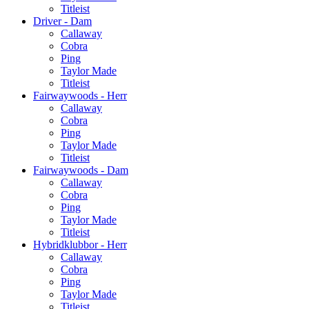
Titleist
Driver - Dam
Callaway
Cobra
Ping
Taylor Made
Titleist
Fairwaywoods - Herr
Callaway
Cobra
Ping
Taylor Made
Titleist
Fairwaywoods - Dam
Callaway
Cobra
Ping
Taylor Made
Titleist
Hybridklubbor - Herr
Callaway
Cobra
Ping
Taylor Made
Titleist