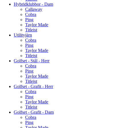
Hybridklubbor - Dam
Callaway
Cobra
Ping
Taylor Made
Titleist
Utilityjärn
Cobra
Ping
Taylor Made
Titleist
Golfset - Stål - Herr
Cobra
Ping
Taylor Made
Titleist
Golfset - Grafit - Herr
Cobra
Ping
Taylor Made
Titleist
Golfset - Grafit - Dam
Cobra
Ping
Taylor Made