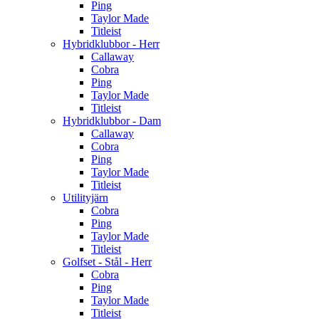
Ping
Taylor Made
Titleist
Hybridklubbor - Herr
Callaway
Cobra
Ping
Taylor Made
Titleist
Hybridklubbor - Dam
Callaway
Cobra
Ping
Taylor Made
Titleist
Utilityjärn
Cobra
Ping
Taylor Made
Titleist
Golfset - Stål - Herr
Cobra
Ping
Taylor Made
Titleist