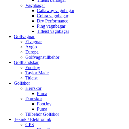
Titleist bärbagar
Vagnbagar
Callaway vagnbagar
Cobra vagnbagar
Dry Performance
Ping vagnbagar
Titleist vagnbagar
Golfvagnar
Elvagnar
Axglo
Europa
Golfvagnstillbehör
Golfhandskar
FootJoy
Taylor Made
Titleist
Golfskor
Herrskor
Puma
Damskor
FootJoy
Puma
Tillbehör Golfskor
Teknik / Elektronink
GPS