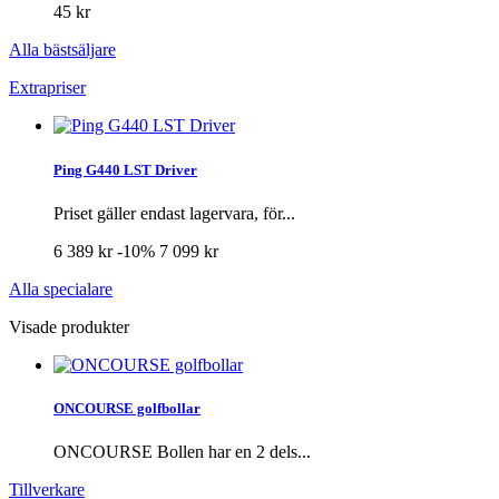
45 kr
Alla bästsäljare
Extrapriser
Ping G440 LST Driver
Priset gäller endast lagervara, för...
6 389 kr
-10%
7 099 kr
Alla specialare
Visade produkter
ONCOURSE golfbollar
ONCOURSE Bollen har en 2 dels...
Tillverkare