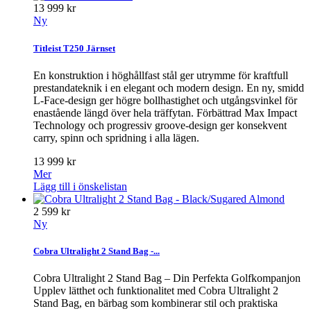
13 999 kr
Ny
Titleist T250 Järnset
En konstruktion i höghållfast stål ger utrymme för kraftfull
prestandateknik i en elegant och modern design. En ny, smidd
L-Face-design ger högre bollhastighet och utgångsvinkel för
enastående längd över hela träffytan. Förbättrad Max Impact
Technology och progressiv groove-design ger konsekvent
carry, spinn och spridning i alla lägen.
13 999 kr
Mer
Lägg till i önskelistan
2 599 kr
Ny
Cobra Ultralight 2 Stand Bag -...
Cobra Ultralight 2 Stand Bag – Din Perfekta Golfkompanjon
Upplev lätthet och funktionalitet med Cobra Ultralight 2
Stand Bag, en bärbag som kombinerar stil och praktiska