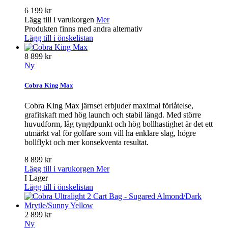
6 199 kr
Lägg till i varukorgen
Mer
Produkten finns med andra alternativ
Lägg till i önskelistan
8 899 kr
Ny
Cobra King Max
Cobra King Max järnset erbjuder maximal förlåtelse,
grafitskaft med hög launch och stabil längd. Med större
huvudform, låg tyngdpunkt och hög bollhastighet är det ett
utmärkt val för golfare som vill ha enklare slag, högre
bollflykt och mer konsekventa resultat.
8 899 kr
Lägg till i varukorgen
Mer
I Lager
Lägg till i önskelistan
2 899 kr
Ny