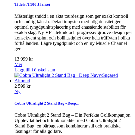
Titleist T100 Järnset
Mästerligt smidd i en äkta tourdesign som ger exakt kontroll
och smörig känsla. Delad tungsten med hög densitet ger
optimal tyngdpunktsplacering med enastående stabilitet för
exakta slag. Ny VFT-teknik och progressiv groove-design ger
konsekvent spinn och bollhastighet över hela träffytan i olika
förhållanden. Lägre tyngdpunkt och en ny Muscle Channel
ger...
13 999 kr
Mer
Lägg till i önskelistan
2 599 kr
Ny
Cobra Ultralight 2 Stand Bag - Deep...
Cobra Ultralight 2 Stand Bag – Din Perfekta Golfkompanjon
Upplev lätthet och funktionalitet med Cobra Ultralight 2
Stand Bag, en bärbag som kombinerar stil och praktiska
lösningar för alla golfare.