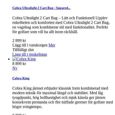
Cobra Ultralight 2 Cart Bag - Sugared...
Cobra Ultralight 2 Cart Bag – Lätt och Funktionell Upplev
enkelheten och komforten med Cobra Ultralight 2 Cart Bag,
en vagnbag som kombinerar stil med funktionalitet. Perfekt
för golfare som vill ha allt inom räckhåll.
2 899 kr
Lägg till i varukorgen
Mer
Tillfälligt slut
Lägg till i önskelistan
8 899 kr
Ny
Cobra King
Cobra King järnset erbjuder klassisk form kombinerad med
modern teknik för maximal längd och stabilitet. Med låg
tyngdpunkt, hög bollhastighet och mjuk känsla ger järnen
konsekvent prestanda och fler träffade greener för golfare med
högre svingtempo.