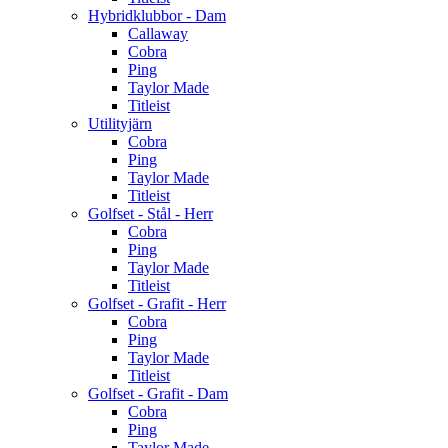
Hybridklubbor - Dam
Callaway
Cobra
Ping
Taylor Made
Titleist
Utilityjärn
Cobra
Ping
Taylor Made
Titleist
Golfset - Stål - Herr
Cobra
Ping
Taylor Made
Titleist
Golfset - Grafit - Herr
Cobra
Ping
Taylor Made
Titleist
Golfset - Grafit - Dam
Cobra
Ping
Taylor Made