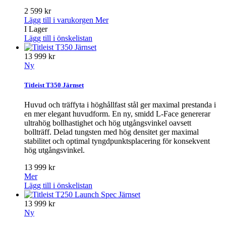
2 599 kr
Lägg till i varukorgen
Mer
I Lager
Lägg till i önskelistan
13 999 kr
Ny
Titleist T350 Järnset
Huvud och träffyta i höghållfast stål ger maximal prestanda i
en mer elegant huvudform. En ny, smidd L-Face genererar
ultrahög bollhastighet och hög utgångsvinkel oavsett
bollträff. Delad tungsten med hög densitet ger maximal
stabilitet och optimal tyngdpunktsplacering för konsekvent
hög utgångsvinkel.
13 999 kr
Mer
Lägg till i önskelistan
13 999 kr
Ny