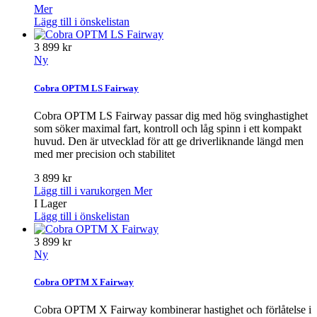
Mer
Lägg till i önskelistan
3 899 kr
Ny
Cobra OPTM LS Fairway
Cobra OPTM LS Fairway passar dig med hög svinghastighet
som söker maximal fart, kontroll och låg spinn i ett kompakt
huvud. Den är utvecklad för att ge driverliknande längd men
med mer precision och stabilitet
3 899 kr
Lägg till i varukorgen
Mer
I Lager
Lägg till i önskelistan
3 899 kr
Ny
Cobra OPTM X Fairway
Cobra OPTM X Fairway kombinerar hastighet och förlåtelse i