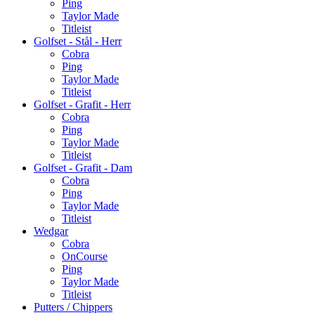
Ping
Taylor Made
Titleist
Golfset - Stål - Herr
Cobra
Ping
Taylor Made
Titleist
Golfset - Grafit - Herr
Cobra
Ping
Taylor Made
Titleist
Golfset - Grafit - Dam
Cobra
Ping
Taylor Made
Titleist
Wedgar
Cobra
OnCourse
Ping
Taylor Made
Titleist
Putters / Chippers