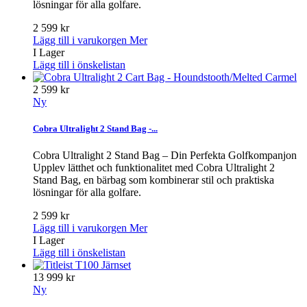
lösningar för alla golfare.
2 599 kr
Lägg till i varukorgen
Mer
I Lager
Lägg till i önskelistan
2 599 kr
Ny
Cobra Ultralight 2 Stand Bag -...
Cobra Ultralight 2 Stand Bag – Din Perfekta Golfkompanjon
Upplev lätthet och funktionalitet med Cobra Ultralight 2
Stand Bag, en bärbag som kombinerar stil och praktiska
lösningar för alla golfare.
2 599 kr
Lägg till i varukorgen
Mer
I Lager
Lägg till i önskelistan
13 999 kr
Ny