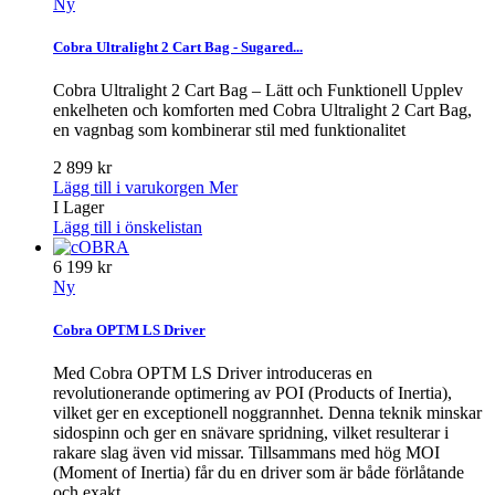
Ny
Cobra Ultralight 2 Cart Bag - Sugared...
Cobra Ultralight 2 Cart Bag – Lätt och Funktionell Upplev
enkelheten och komforten med Cobra Ultralight 2 Cart Bag,
en vagnbag som kombinerar stil med funktionalitet
2 899 kr
Lägg till i varukorgen
Mer
I Lager
Lägg till i önskelistan
6 199 kr
Ny
Cobra OPTM LS Driver
Med Cobra OPTM LS Driver introduceras en
revolutionerande optimering av POI (Products of Inertia),
vilket ger en exceptionell noggrannhet. Denna teknik minskar
sidospinn och ger en snävare spridning, vilket resulterar i
rakare slag även vid missar. Tillsammans med hög MOI
(Moment of Inertia) får du en driver som är både förlåtande
och exakt.