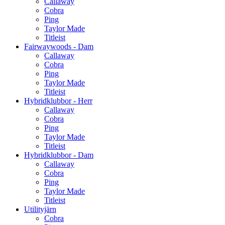
Callaway
Cobra
Ping
Taylor Made
Titleist
Fairwaywoods - Dam
Callaway
Cobra
Ping
Taylor Made
Titleist
Hybridklubbor - Herr
Callaway
Cobra
Ping
Taylor Made
Titleist
Hybridklubbor - Dam
Callaway
Cobra
Ping
Taylor Made
Titleist
Utilityjärn
Cobra