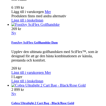
6 199 kr
Lägg till i varukorgen
Mer
Produkten finns med andra alternativ
Lägg till i önskelistan
269 kr
Ny
FootJoy SciFlex Golfhandske Dam
Upplev den ultimata golfhandsken med SciFlex™, som är
designad för att ge den bästa kombinationen av känsla,
prestanda och komfort.
269 kr
Lägg till i varukorgen
Mer
I Lager
Lägg till i önskelistan
2 899 kr
Ny
Cobra Ultralight 2 Cart Bag - Black/Rose Gold