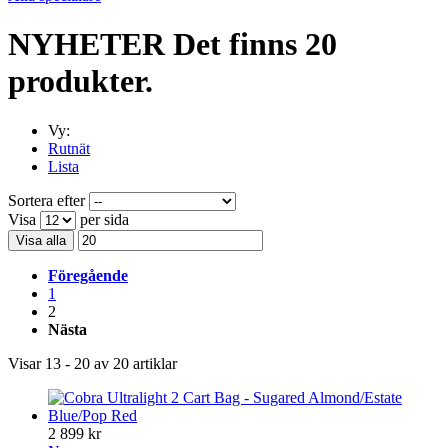
NYHETER
Det finns 20
produkter.
Vy:
Rutnät
Lista
Sortera efter
Visa
per sida
Visa alla
Föregående
1
2
Nästa
Visar 13 - 20 av 20 artiklar
2 899 kr