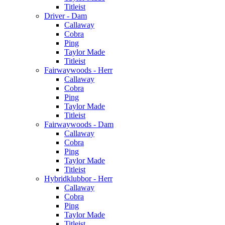
Titleist
Driver - Dam
Callaway
Cobra
Ping
Taylor Made
Titleist
Fairwaywoods - Herr
Callaway
Cobra
Ping
Taylor Made
Titleist
Fairwaywoods - Dam
Callaway
Cobra
Ping
Taylor Made
Titleist
Hybridklubbor - Herr
Callaway
Cobra
Ping
Taylor Made
Titleist