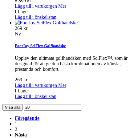
8 899 kr
Lägg till i varukorgen
Mer
I Lager
Lägg till i önskelistan
269 kr
Ny
FootJoy SciFlex Golfhandske
Upplev den ultimata golfhandsken med SciFlex™, som är
designad för att ge den bästa kombinationen av känsla,
prestanda och komfort.
269 kr
Lägg till i varukorgen
Mer
I Lager
Lägg till i önskelistan
Visa alla
Föregående
1
2
Nästa