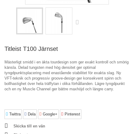
Titleist T100 Järnset
Mästerligt smidd i en äkta tourdesign som ger exakt kontroll och smörig
känsla. Delad tungsten med hög densitet ger optimal
tyngdpunktsplacering med enastående stabilitet för exakta slag. Ny
VFT-teknik och progressiv groove-design ger konsekvent spinn och
bollhastighet över hela träffytan i olika förhållanden. Lägre tyngdpunkt
och en ny Muscle Channel ger bättre maxhöjd och längre carry.
Twittra
Dela
Google+
Pinterest
Skicka till en vän