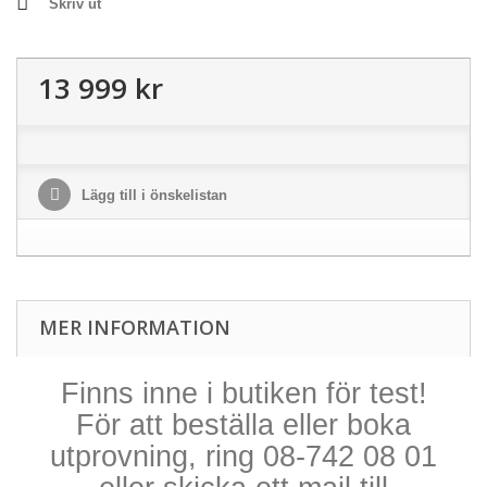
Skriv ut
13 999 kr
Lägg till i önskelistan
MER INFORMATION
Finns inne i butiken för test!
För att beställa eller boka
utprovning, ring 08-742 08 01