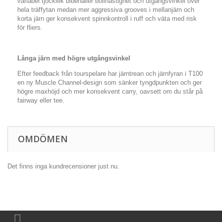
variabel tjocklek bibehåller bollhastighet och utgångsvinkel över
hela träffytan medan mer aggressiva grooves i mellanjärn och
korta järn ger konsekvent spinnkontroll i ruff och väta med risk
för fliers.
Långa järn med högre utgångsvinkel
Efter feedback från tourspelare har järntrean och järnfyran i T100
en ny Muscle Channel-design som sänker tyngdpunkten och ger
högre maxhöjd och mer konsekvent carry, oavsett om du står på
fairway eller tee.
OMDÖMEN
Det finns inga kundrecensioner just nu.