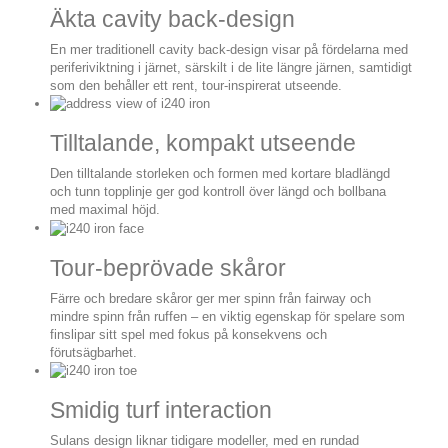
Äkta cavity back-design
En mer traditionell cavity back-design visar på fördelarna med
periferiviktning i järnet, särskilt i de lite längre järnen, samtidigt
som den behåller ett rent, tour-inspirerat utseende.
Tilltalande, kompakt utseende
Den tilltalande storleken och formen med kortare bladlängd
och tunn topplinje ger god kontroll över längd och bollbana
med maximal höjd.
Tour-beprövade skåror
Färre och bredare skåror ger mer spinn från fairway och
mindre spinn från ruffen – en viktig egenskap för spelare som
finslipar sitt spel med fokus på konsekvens och
förutsägbarhet.
Smidig turf interaction
Sulans design liknar tidigare modeller, med en rundad