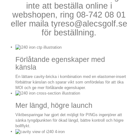
inte att beställa online i
webshopen, ring 08-742 08 01
eller maila tyreso@alecsgolf.se
för beställning.
Förlåtande egenskaper med
känsla
En lättare cavity-bricka i kombination med en elastomer-insert
förbättrar känslan och sparar vikt som omfördelas för att öka
MOI och ge mer förlåtande egenskaper.
Mer längd, högre launch
Viktbesparingar har gjort det möjligt för PINGs ingenjörer att
sänka tyngdpunkten för ökad längd, bättre kontroll och högre
bollflykt.