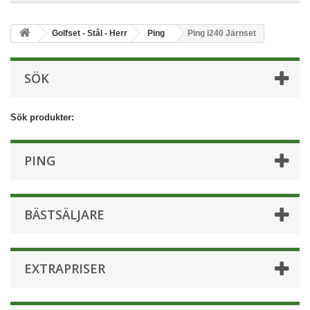
Golfset - Stål - Herr
Ping
Ping i240 Järnset
SÖK
Sök produkter:
PING
BÄSTSÄLJARE
EXTRAPRISER