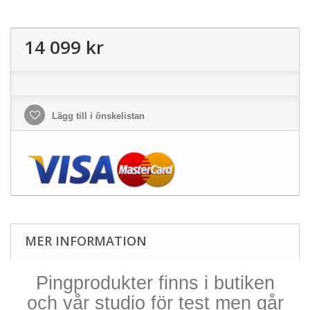
14 099 kr
Lägg till i önskelistan
MER INFORMATION
Pingprodukter finns i butiken
och vår studio för test men går