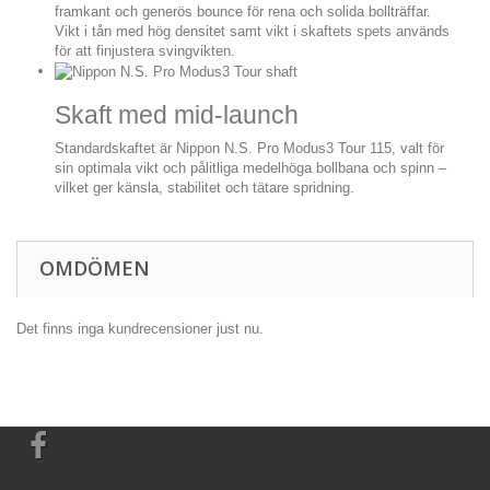
framkant och generös bounce för rena och solida bollträffar.
Vikt i tån med hög densitet samt vikt i skaftets spets används
för att finjustera svingvikten.
Skaft med mid-launch
Standardskaftet är Nippon N.S. Pro Modus3 Tour 115, valt för
sin optimala vikt och pålitliga medelhöga bollbana och spinn –
vilket ger känsla, stabilitet och tätare spridning.
OMDÖMEN
Det finns inga kundrecensioner just nu.