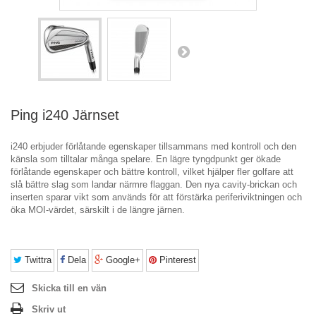
Ping i240 Järnset
i240 erbjuder förlåtande egenskaper tillsammans med kontroll och den
känsla som tilltalar många spelare. En lägre tyngdpunkt ger ökade
förlåtande egenskaper och bättre kontroll, vilket hjälper fler golfare att
slå bättre slag som landar närmre flaggan. Den nya cavity-brickan och
inserten sparar vikt som används för att förstärka periferiviktningen och
öka MOI-värdet, särskilt i de längre järnen.
Twittra
Dela
Google+
Pinterest
Skicka till en vän
Skriv ut