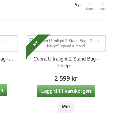
Vy:
Rutnät
Lista
NY
ag -...
Cobra Ultralight 2 Stand Bag -
Deep...
2 599 kr
en
Lägg till i varukorgen
Mer