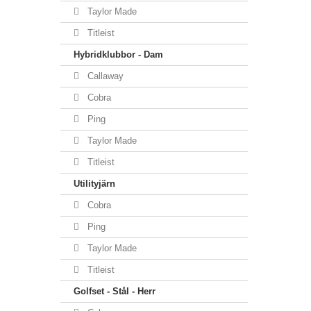
Taylor Made
Titleist
Hybridklubbor - Dam
Callaway
Cobra
Ping
Taylor Made
Titleist
Utilityjärn
Cobra
Ping
Taylor Made
Titleist
Golfset - Stål - Herr