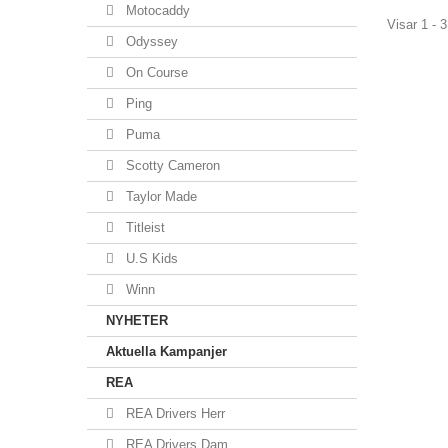
Motocaddy
Visar 1 - 3
Odyssey
On Course
Ping
Puma
Scotty Cameron
Taylor Made
Titleist
U.S Kids
Winn
NYHETER
Aktuella Kampanjer
REA
REA Drivers Herr
REA Drivers Dam