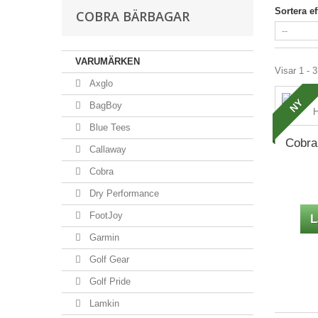
Sortera ef
COBRA BÄRBAGAR
VARUMÄRKEN
Visar 1 - 3
Axglo
NY
BagBoy
Blue Tees
Cobra 
Callaway
Cobra
Dry Performance
FootJoy
L
Garmin
Golf Gear
Golf Pride
Lamkin