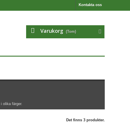
Kontakta oss
Varukorg
(Tom)
i olika färger.
Det finns 3 produkter.