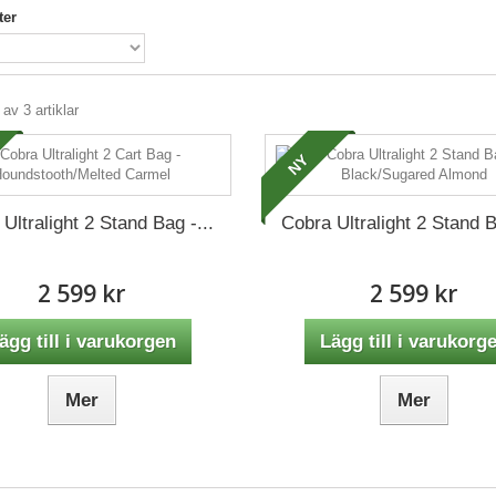
ter
 av 3 artiklar
NY
Ultralight 2 Stand Bag -...
Cobra Ultralight 2 Stand B
2 599 kr
2 599 kr
ägg till i varukorgen
Lägg till i varukorg
Mer
Mer