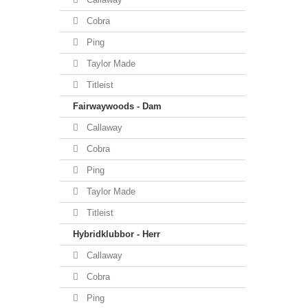
Cobra
Ping
Taylor Made
Titleist
Fairwaywoods - Dam
Callaway
Cobra
Ping
Taylor Made
Titleist
Hybridklubbor - Herr
Callaway
Cobra
Ping