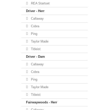
REA Startset
Driver - Herr
Callaway
Cobra
Ping
Taylor Made
Titleist
Driver - Dam
Callaway
Cobra
Ping
Taylor Made
Titleist
Fairwaywoods - Herr
Callaway